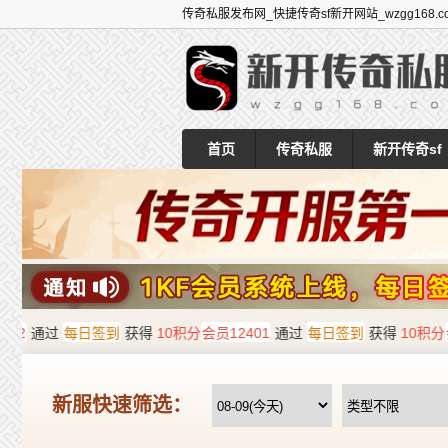
传奇私服发布网_快捷传奇sf新开网站_wzgg168.c
首页
传奇私服
新开传奇sf