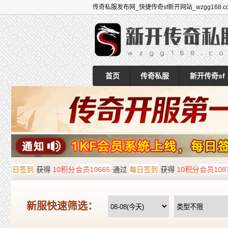
传奇私服发布网_快捷传奇sf新开网站_wzgg168.c
首页
传奇私服
新开传奇sf