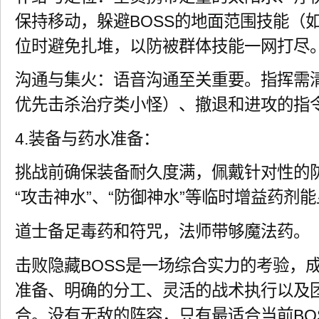
保持移动，躲避BOSS的地面范围技能（
位时避免扎堆，以防被群体技能一网打尽
沟通与集火：语音沟通至关重要。指挥需
优先击杀治疗类小怪）、撤退和进攻的指
4.装备与药水准备：
挑战前确保装备耐久度满，佩戴针对性的
“攻击神水”、“防御神水”等临时增益药剂
道士备足毒药和符咒，法师带够魔法药。
击败隐藏BOSS是一场综合实力的考验，
准备、明确的分工、灵活的战术执行以及
合。没有无敌的阵容，只有最适合当前BO