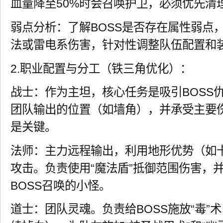
血量降至50%时会召唤护卫，必须优先清
弱点分析：了解BOSS是否存在属性弱点
法或雷电系伤害，针对性调整队伍配置和
2.职业配置与分工（铁三角优化）：
战士：作为主坦，核心任务是吸引BOSS
团队输出的位置（如墙角），并承受主要
是关键。
法师：主力远程输出，利用地形优势（如
攻击。负责使用“魔法盾”抵御范围伤害，
BOSS召唤的小怪。
道士：团队灵魂。负责给BOSS施放“毒”