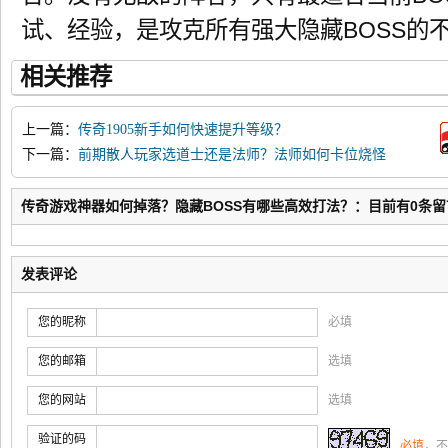
试、经验，是攻克所有强大隐藏BOSS的
相关推荐
上一篇：
传奇1905新手如何快速提升等级？
下一篇：
前期散人玩家选道士还是法师？法师如何卡位烧怪
加冰咆哮？
传奇游戏神器如何掉落？隐藏BOSS有哪些高效打法？：目前有0条留
发表评论
您的昵称
必填
您的邮箱
选填
您的网站
选填
验证的码
必填
，不