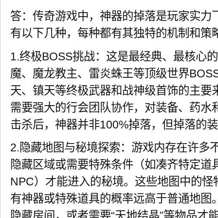
答：传奇游戏中，神器的掉落是玩家实力
有以下几种，每种都有其独特的机制和策
1.终极BOSS挑战：这是最经典、最核心
魔、魔龙教主、雷炎蛛王等顶级世界BOS
天、镇天等终极武器和战神级首饰的主要来
需要强大的行会团队协作，对装备、药水
击杀后，神器并非100%掉落，但掉落的
2.隐藏地图与秘境探索：游戏内存在许多
隐藏区域或需要特殊条件（如凑齐特定道
NPC）才能进入的秘境。这些地图中的怪
有神器或特殊道具的概率远高于普通地图
隐藏房间，或者需要“天地结晶”等物品才