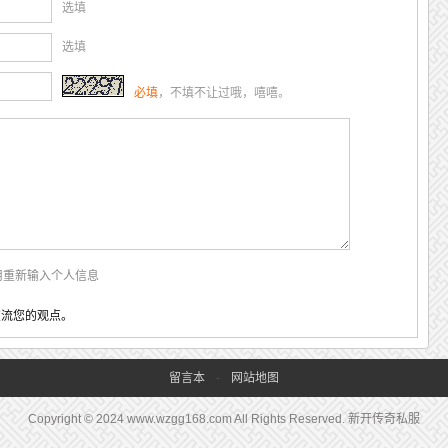
选填
选填
必填
，不填不让过哦，嘻嘻。
用重新输入个人信息
交流您的观点。
留言本
-
网站地图
Copyright © 2024 www.wzgg168.com All Rights Reserved. 新开传奇私服