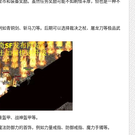
金币和装备奖励。虽然任务奖励可能不如刷怪丰厚，但也是一种不
例如青铜剑、斩马刀等。后期可以选择裁决之杖、屠龙刀等极品武
重盔甲、战神盔甲等。
魔法防御力的首饰，例如力量戒指、防御戒指、魔力手镯等。