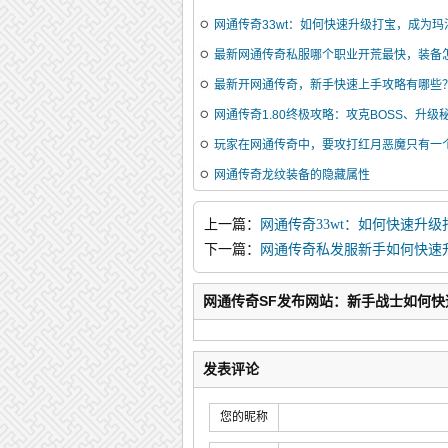
网通传奇33wt：如何快速升级打宝，成为
最新网通传奇私服哪个职业开荒最快，装备
最新开网通传奇，新手快速上手攻略有哪些
网通传奇1.80终极攻略：攻克BOSS、升
玩家在网通传奇中，要攻打红月恶魔只有一
网通传奇龙纹装备的隐藏属性
上一篇：
网通传奇33wt：如何快速升
的霸主？
下一篇：
网通传奇私发服新手如何快速
网通传奇SF发布网站：新手战士如何快
发表评论
您的昵称