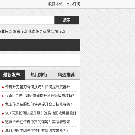
收藏本站
|
RSS订阅
职业传奇
复古传奇
热血传奇私服
1.76传奇
最新发布
热门排行
精选推荐
传奇升刀垫刀有何技巧？如何提升武器升级成功率？
传奇bt合击sf如何快速提升角色等级与装备？
九幽传奇私服如何快速提升合击技能等级？
30+玩家如何快速升级？这份地图攻略请收好
道法合击在传奇中真的强吗？实战表现如何？
赤月地图中哪些怪物拥有魔法攻击能力？