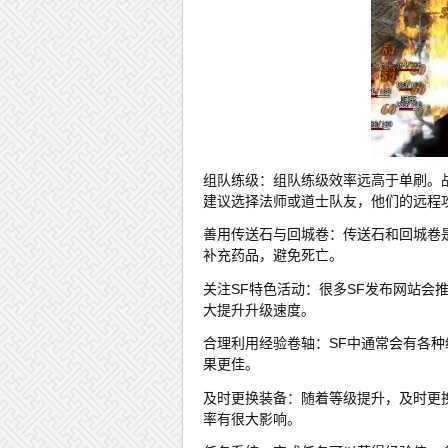
组队练级：组队练级效率远高于单刷。
建议选择法师或道士队友，他们的远程
善用传送石与回城卷：传送石和回城卷
补充药品，避免死亡。
关注SF特色活动：很多SF发布网站会
大提升升级速度。
合理利用经验卷轴：SF中通常会有各
果更佳。
及时更换装备：随着等级提升，及时更
率有很大影响。