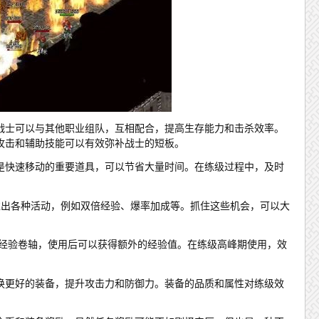
战士可以与其他职业组队，互相配合，提高生存能力和击杀效率。
攻击和辅助技能可以有效弥补战士的短板。
是快速移动的重要道具，可以节省大量时间。在练级过程中，及时
推出各种活动，例如双倍经验、爆率加成等。抓住这些机会，可以大
种经验卷轴，使用后可以获得额外的经验值。在练级高峰期使用，效
换更好的装备，提升攻击力和防御力。装备的品质和属性对练级效