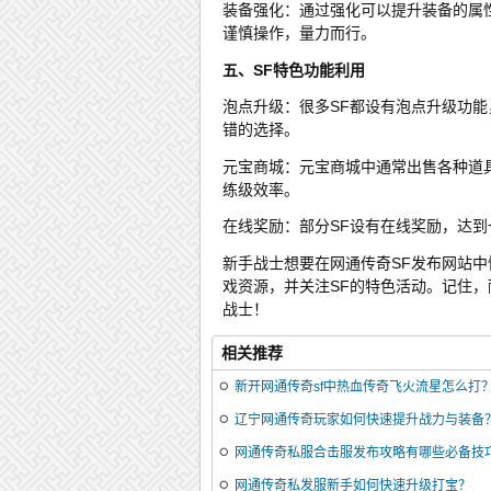
装备强化：通过强化可以提升装备的属
谨慎操作，量力而行。
五、SF特色功能利用
泡点升级：很多SF都设有泡点升级功
错的选择。
元宝商城：元宝商城中通常出售各种道
练级效率。
在线奖励：部分SF设有在线奖励，达
新手战士想要在网通传奇SF发布网站
戏资源，并关注SF的特色活动。记住
战士！
相关推荐
新开网通传奇sf中热血传奇飞火流星怎么打
辽宁网通传奇玩家如何快速提升战力与装备
网通传奇私服合击服发布攻略有哪些必备技
网通传奇私发服新手如何快速升级打宝？