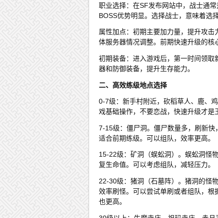
职业选择：在SF发布网站中，战士通常
BOSS优势明显。选择战士，意味着选
属性加点：初期主要加力量，提升攻击
体服务器情况调整。前期快速升级的核
初期装备：进入游戏后，第一时间领取
器和防御装备，提升生存能力。
二、高效练级地点选择
0-7级：新手村附近，砍稻草人、鹿、
戏基础操作，不要恋战，快速升级才是
7-15级：僵尸洞。僵尸数量多，刷新
适合前期练级。可以组队，效率更高。
15-22级：矿洞（蜈蚣洞）。蜈蚣洞
复生命值。可以考虑组队，减轻压力。
22-30级：猪洞（石墓阵）。猪洞的
效率刷怪。可以尝试单刷或者组队，根
也更高。
30级以上：牛魔寺庙、祖玛寺庙、赤