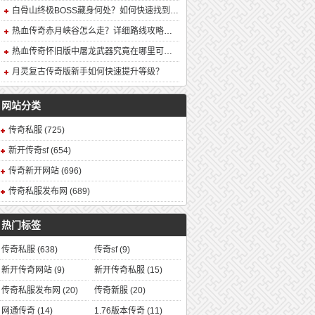
白骨山终极BOSS藏身何处？如何快速找到并击败它？
热血传奇赤月峡谷怎么走？详细路线攻略解析
热血传奇怀旧版中屠龙武器究竟在哪里可以合成？
月灵复古传奇版新手如何快速提升等级？
网站分类
传奇私服
(725)
新开传奇sf
(654)
传奇新开网站
(696)
传奇私服发布网
(689)
热门标签
传奇私服
(638)
传奇sf
(9)
新开传奇网站
(9)
新开传奇私服
(15)
传奇私服发布网
(20)
传奇新服
(20)
网通传奇
(14)
1.76版本传奇
(11)