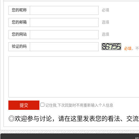
您的昵称
必填
您的邮箱
选填
您的网站
选填
验证的码
必填
，不
记住我,下次回复时不用重新输入个人信息
◎欢迎参与讨论，请在这里发表您的看法、交流