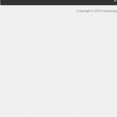
留
Copyright © 2024 www.wz