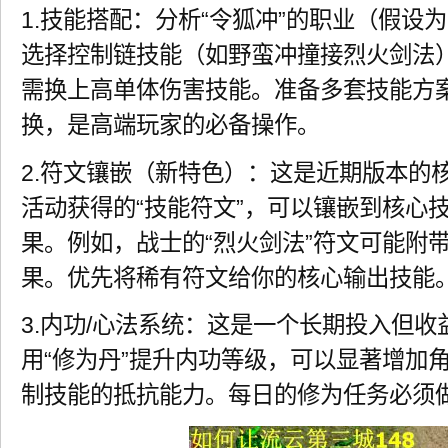
1.技能搭配：分析“令狐冲”的职业（假设
选择控制链技能（如野蛮冲撞接烈火剑法）
需换上高单体伤害技能。准备多套技能方
换，是高端玩家的必备操作。
2.符文镶嵌（新特色）：这是近期版本的
活动获得的“技能符文”，可以镶嵌到核心
果。例如，战士的“烈火剑法”符文可能附带“
果。优先将稀有符文给你的核心输出技能
3.内功/心法系统：这是一个长期投入但
用“修为丹”提升内功等级，可以显著增加
制技能的抵抗能力。每日的修为任务必须