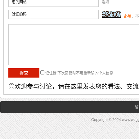
您的网站
选填
验证的码
必填
，不
记住我,下次回复时不用重新输入个人信息
◎欢迎参与讨论，请在这里发表您的看法、交流
留
Copyright © 2024 www.wz