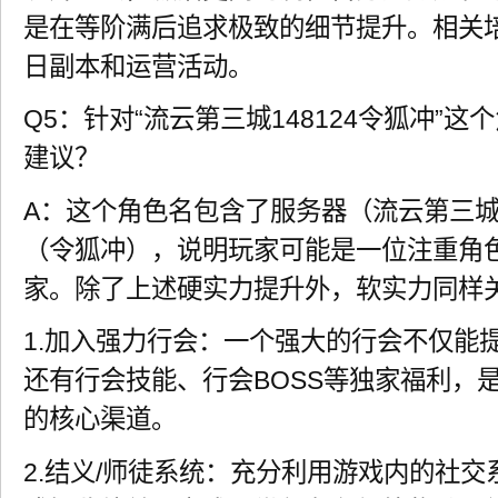
是在等阶满后追求极致的细节提升。相关
日副本和运营活动。
Q5：针对“流云第三城148124令狐冲”
建议？
A：这个角色名包含了服务器（流云第三城
（令狐冲），说明玩家可能是一位注重角
家。除了上述硬实力提升外，软实力同样
1.加入强力行会：一个强大的行会不仅能提
还有行会技能、行会BOSS等独家福利，
的核心渠道。
2.结义/师徒系统：充分利用游戏内的社