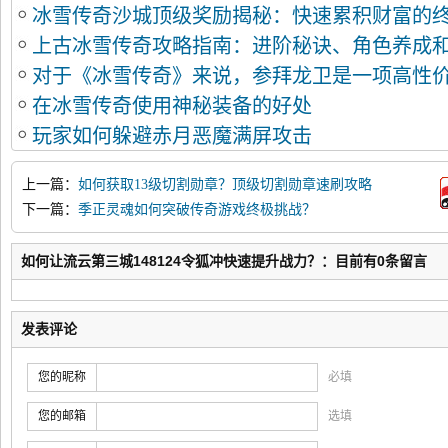
冰雪传奇沙城顶级奖励揭秘：快速累积财富的
上古冰雪传奇攻略指南：进阶秘诀、角色养成
对于《冰雪传奇》来说，参拜龙卫是一项高性
在冰雪传奇使用神秘装备的好处
玩家如何躲避赤月恶魔满屏攻击
上一篇：
如何获取13级切割勋章？顶级切割勋章速刷攻略
下一篇：
季正灵魂如何突破传奇游戏终极挑战？
如何让流云第三城148124令狐冲快速提升战力？：目前有0条留言
发表评论
您的昵称
必填
您的邮箱
选填