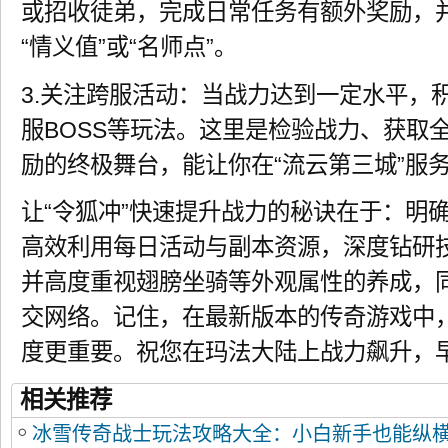
或招收徒弟，完成日常任务有额外奖励，
“情义值”或“名师点”。
3.关注跨服活动：当战力达到一定水平，
服BOSS等玩法。这里是检验战力、获取
励的终极舞台，能让你在“流云第三城”服
让“令狐冲”快速提升战力的秘诀在于：明
高效利用每日活动与副本资源，深度钻研
并高度重视翅膀坐骑等外观属性的养成，
交网络。记住，在最新版本的传奇游戏中
度更重要。祝您在玛法大陆上战力飙升，
相关推荐
冰雪传奇战士玩法攻略大全：小白新手也能纵