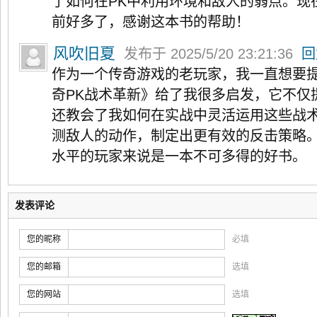
了如何在PK中利用环境和敌人的弱点。现
前好多了，感谢这本书的帮助！
风吹旧夏
发布于 2025/5/20 23:21:36
回
作为一个传奇游戏的老玩家，我一直想要提
奇PK战术革新》给了我很多启发，它不仅
还教会了我如何在实战中灵活运用这些战
测敌人的动作，制定出更有效的反击策略。
水平的玩家来说是一本不可多得的好书。
发表评论
您的昵称
必填
您的邮箱
选填
您的网站
选填