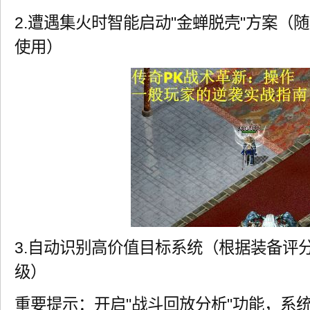
2.遭遇集火时智能启动"金蝉脱壳"方案（
使用）
3.自动识别高价值目标系统（根据装备评
级）
重要提示：开启"战斗回放分析"功能，系