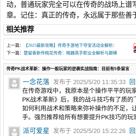
动，普通玩家完全可以在传奇的战场上谱
章。记住：真正的传奇，永远属于那些善
相关推荐
上一篇：
【2025最新攻略】传奇手游地下夺宝活动全解析：
突破七大核心门槛提升爆装率
下一篇：
楚留香新传桃花传奇：暗器高手职业全解析与巅峰
攻略
传奇PK战术革新：操作一般玩家的逆袭实战指南：目前有5条留言
一念花落
发布于 2025/5/20 11:35:33
回
在传奇游戏中，我原本是个操作平平的玩
PK战术革新》后，我的战斗技巧有了质的
如何利用战术和策略来弥补操作的不足，
手。强烈推荐给所有想要提升PK技巧的玩
派可爱星
发布于 2025/5/20 15:22:26
回