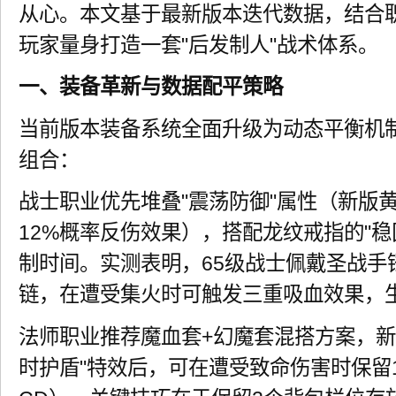
从心。本文基于最新版本迭代数据，结合
玩家量身打造一套"后发制人"战术体系。
一、装备革新与数据配平策略
当前版本装备系统全面升级为动态平衡机
组合：
战士职业优先堆叠"震荡防御"属性（新版
12%概率反伤效果），搭配龙纹戒指的"稳
制时间。实测表明，65级战士佩戴圣战手
链，在遭受集火时可触发三重吸血效果，生
法师职业推荐魔血套+幻魔套混搭方案，新
时护盾"特效后，可在遭受致命伤害时保留1