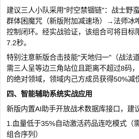
建议三人小队采用"时空禁锢链"：战士野
群体困魔咒（新版附加减速场）→法师冰
控制闭环。经实战验证，该组合可将目标限
7.2秒。
特别注意新版合击技能"天地归一"（战法
需三人呈等边三角站位且距离不超过8码，
的绝对领域，领域内己方成员获得50%减伤
四、智能辅助系统实战应用
新版内置AI助手开放战术数据库接口，建
1.血量低于35%自动激活药品连吃模式（
组合序列）