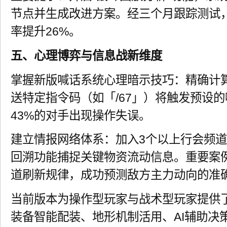
节点并生成改进方案。经三个月跟踪测试，
率提升26%。
五、心理博弈与信息战新维度
掌握新版喊话系统心理暗示技巧：精确计
送特定指令码（如「/67」）将触发预设
43%的对手出现操作失误。
建立情报网络体系：加入3个以上行会频
回溯功能捕捉关键物资流动信息。重要案
道刷新规律，成功预测敌方主力动向的准确
当前版本为操作型玩家与战术型玩家提供
装备智能配装、地形机制活用、AI辅助决