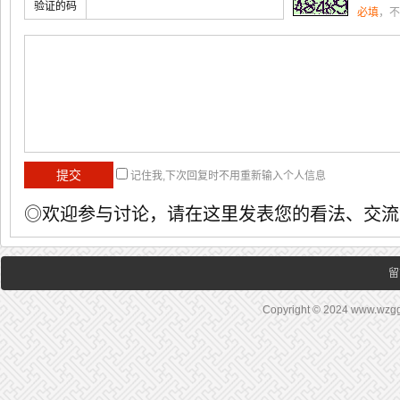
验证的码
必填
，不
记住我,下次回复时不用重新输入个人信息
◎欢迎参与讨论，请在这里发表您的看法、交流
留
Copyright © 2024 www.wz