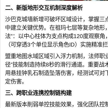
二、新版地形交互机制深度解析
沙巴克城墙新增可破坏区域设计，掌握三
中建立关键优势。在祖玛七层等复杂地形，
法"：以中心柱体为支点构成120度观察
（可穿透3个单位显示角色ID）实施精准
盟重地图水域区域引入浮力机制，法师职
径"技能制造持续8秒的滑行通道。重要战
用悬挂钟乳石制造坠落伤害，经测试可对下方
定伤害。
三、跨职业连携控制链构建
最新版本削弱单控技能效果，强化团队控