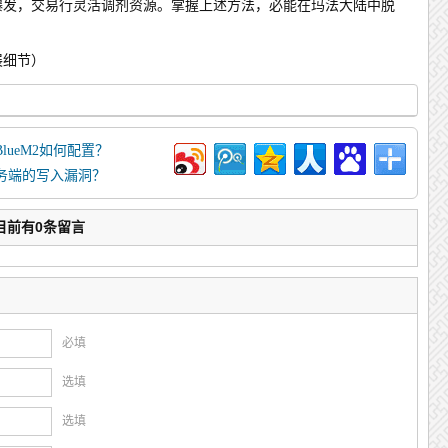
博爆发，交易行灵活调剂资源。掌握上述方法，必能在玛法大陆中脱
展细节）
BlueM2如何配置？
务端的写入漏洞？
目前有0条留言
必填
选填
选填