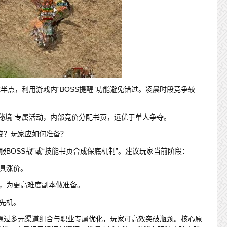
或半点，利用游戏内“BOSS提醒”功能避免错过。凌晨时段竞争较
会秘境”专属活动，内部竞价分配书页，远优于单人争夺。
变？玩家应如何准备？
BOSS战”或“技能书页合成保底机制”。建议玩家当前阶段：
具涨价。
），为更高难度副本做准备。
先机。
通过多元渠道组合与职业专属优化，玩家可高效突破瓶颈。核心原