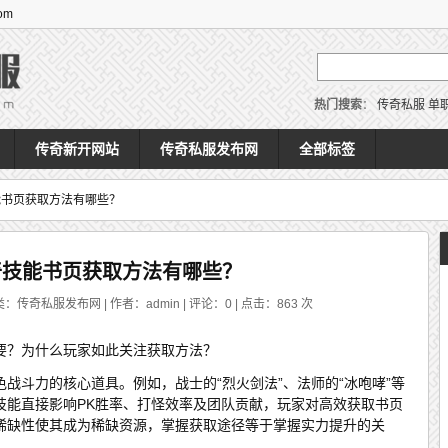
om
热门搜索
：
传奇私服
单
传奇新开网站
传奇私服发布网
全部标签
能书页获取方法有哪些？
奇技能书页获取方法有哪些？
类：传奇私服发布网 | 作者：admin | 评论：0 | 点击：
863
次
要？为什么玩家如此关注获取方法？
战斗力的核心道具。例如，战士的“烈火剑法”、法师的“冰咆哮”等
技能直接影响PK胜率、打怪效率及团队贡献，玩家对高效获取书页
稀缺性使其成为稀缺资源，掌握获取途径等于掌握实力提升的关