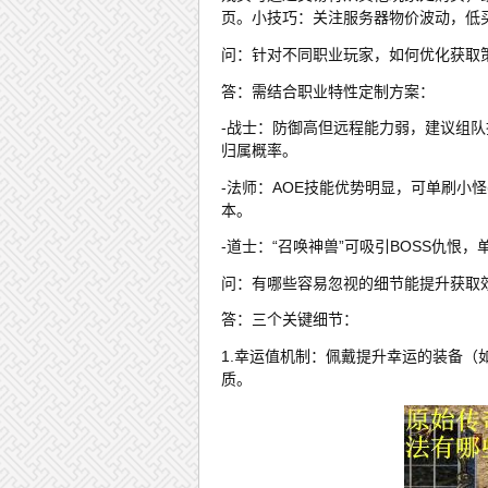
页。小技巧：关注服务器物价波动，低
问：针对不同职业玩家，如何优化获取
答：需结合职业特性定制方案：
-战士：防御高但远程能力弱，建议组队
归属概率。
-法师：AOE技能优势明显，可单刷小
本。
-道士：“召唤神兽”可吸引BOSS仇恨
问：有哪些容易忽视的细节能提升获取
答：三个关键细节：
1.幸运值机制：佩戴提升幸运的装备（
质。