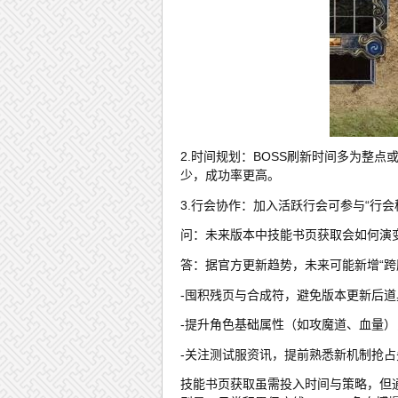
2.时间规划：BOSS刷新时间多为整点
少，成功率更高。
3.行会协作：加入活跃行会可参与“行
问：未来版本中技能书页获取会如何演
答：据官方更新趋势，未来可能新增“跨服
-囤积残页与合成符，避免版本更新后道
-提升角色基础属性（如攻魔道、血量
-关注测试服资讯，提前熟悉新机制抢占
技能书页获取虽需投入时间与策略，但