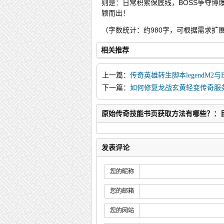
则是：日常积累保底线，BOSS争夺
颖而出！
（字数统计：约980字，可根据需求扩
相关推荐
上一篇：
传奇英雄转生脚本legendM2与
下一篇：
如何修复龙战玄黄轻变传奇服
原始传奇技能书页获取方法有哪些？：
发表评论
您的昵称
您的邮箱
您的网站