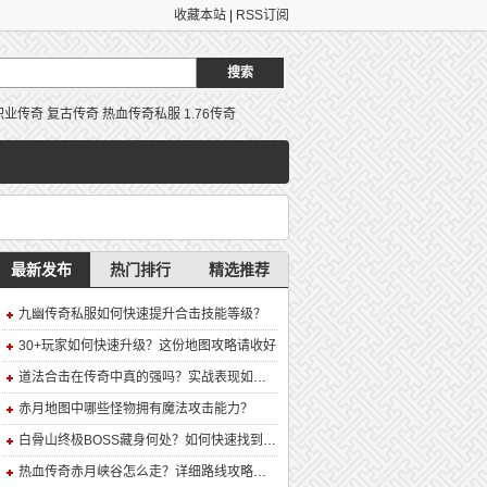
收藏本站
|
RSS订阅
职业传奇
复古传奇
热血传奇私服
1.76传奇
最新发布
热门排行
精选推荐
九幽传奇私服如何快速提升合击技能等级？
30+玩家如何快速升级？这份地图攻略请收好
道法合击在传奇中真的强吗？实战表现如何？
赤月地图中哪些怪物拥有魔法攻击能力？
白骨山终极BOSS藏身何处？如何快速找到并击败它？
热血传奇赤月峡谷怎么走？详细路线攻略解析