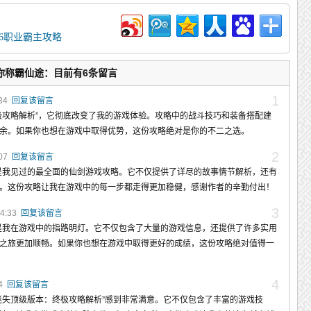
76职业霸主攻略
你称霸仙途：目前有6条留言
1
:34
回复该留言
极攻略解析”，它彻底改变了我的游戏体验。攻略中的战斗技巧和装备搭配建
余。如果你也想在游戏中取得优势，这份攻略绝对是你的不二之选。
2
:07
回复该留言
是我见过的最全面的仙剑游戏攻略。它不仅提供了详尽的故事情节解析，还有
。这份攻略让我在游戏中的每一步都走得更加稳健，感谢作者的辛勤付出！
3
04:33
回复该留言
是我在游戏中的指路明灯。它不仅包含了大量的游戏信息，还提供了许多实用
之旅更加顺畅。如果你也想在游戏中取得更好的成绩，这份攻略绝对值得一
4
54
回复该留言
迷失顶级版本：终极攻略解析”感到非常满意。它不仅包含了丰富的游戏技