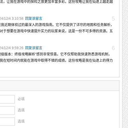
法，让我在游戏中的探险之旅更加丰富多彩。这份攻略让我在仙途上越走越
5
/12/4 3:10:58
回复该留言
是我近期体验过的最深入的游戏指南。它不仅提供了详尽的地图和任务解析，
对于想要在游戏中快速提升实力的玩家来说，这是一份不可多得的资源。五
6
/12/4 9:59:26
回复该留言
顶级版本：终极攻略解析”感到非常惊喜。它不仅帮助我快速熟悉游戏机制，
我在短时间内就能在游戏中取得不错的成绩。这份攻略是我在仙途上的得力
必填
选填
选填