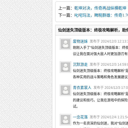
上一篇：
乾坤对决，传奇再战纵横乾坤
下一篇：
叱咤玛法，睥睨群雄：传奇1.
仙剑迷失顶级版本：终极攻略解析，助
废物迷妹
发布于 2024/12/3 12:13
刚刚入手了“仙剑迷失顶级版本：终
议让我在面对强大敌人时更加游刃有
沉默游走
发布于 2024/12/3 14:59
仙剑迷失顶级版本：终极攻略解析”
各种实用的战斗策略和角色发展建议
青衣素裳人
发布于 2024/12/3 17:
仙剑迷失顶级版本：终极攻略解析”
的建议和技巧，让我在游戏中的探险
试。
一念花落
发布于 2024/12/4 1:21:
作为一名资深的仙剑迷，我对“仙剑