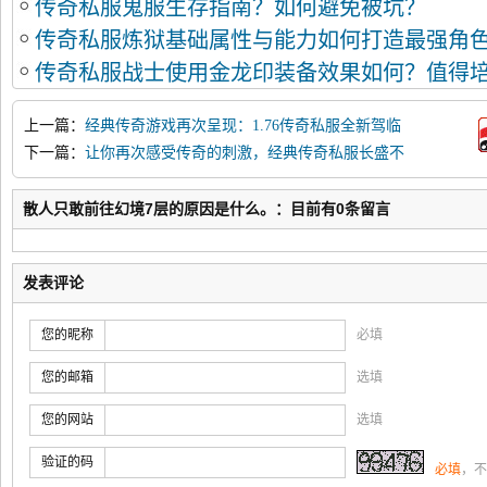
传奇私服鬼服生存指南？如何避免被坑？
传奇私服炼狱基础属性与能力如何打造最强角
传奇私服战士使用金龙印装备效果如何？值得
上一篇：
经典传奇游戏再次呈现：1.76传奇私服全新驾临
下一篇：
让你再次感受传奇的刺激，经典传奇私服长盛不
衰。
散人只敢前往幻境7层的原因是什么。：目前有0条留言
发表评论
您的昵称
必填
您的邮箱
选填
您的网站
选填
验证的码
必填
，不