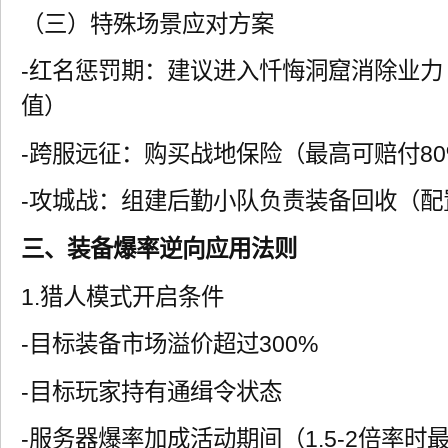
（三）特殊场景应对方案
-红名惩罚期：建议进入忏悔洞窟消除业力（
值）
-跨服远征：购买战地保险（最高可赔付8
-攻城战：组建后勤小队负责装备回收（配
三、装备爆率逆向应用法则
1.猎人模式开启条件
-目标装备市场溢价超过300%
-目标玩家持有通缉令状态
-服务器爆率加成活动期间（1.5-2倍率时