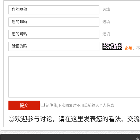
您的昵称
必填
您的邮箱
选填
您的网站
选填
验证的码
必填
，不
记住我,下次回复时不用重新输入个人信息
◎欢迎参与讨论，请在这里发表您的看法、交流
留