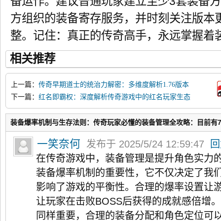
备运作。建议普通玩家建立至少3套装备
方组织的装备寄存服务，并时刻关注版本
整。记住：真正的传奇高手，永远掌握着
相关推荐
上一篇：
传奇早期道士的统治力解密：多维度解析1.76版本
最强职业体系
下一篇：
红名即霸权：深度解析传奇游戏中的红名玩家生态
与战略价值
装备爆率机制与生存法则：传奇玩家必懂的装备管理全攻略：目前有
一笑奈何
发布于 2025/5/24 12:59:47
回
在传奇游戏中，装备管理是提升角色实力
装备爆率机制的重要性，它不仅决定了我
影响了游戏的平衡性。合理的爆率设置让
让玩家在击败BOSS后获得的成就感倍增
同样重要，合理的装备分配和角色定位可