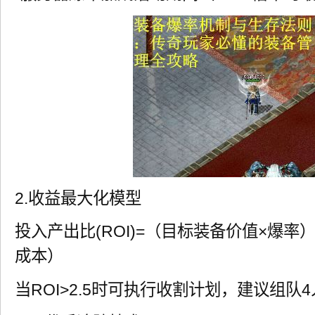
2.收益最大化模型
投入产出比(ROI)=（目标装备价值×爆率
成本）
当ROI>2.5时可执行收割计划，建议组队