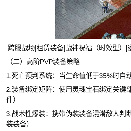
|跨服战场|租赁装备|战神祝福（时效型）|
（二）高阶PVP装备策略
1.死亡预判系统：当生命值低于35%时自
2.装备绑定矩阵：使用灵魂宝石绑定关键
件）
3.战术性爆装：携带伪装装备混淆敌人判断
装装备）