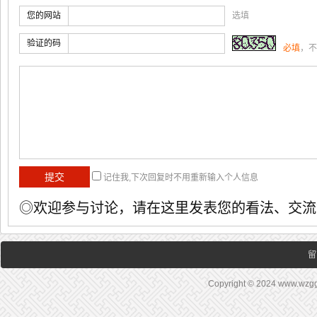
您的网站
选填
验证的码
必填
，不
记住我,下次回复时不用重新输入个人信息
◎欢迎参与讨论，请在这里发表您的看法、交流
留
Copyright © 2024 www.wz