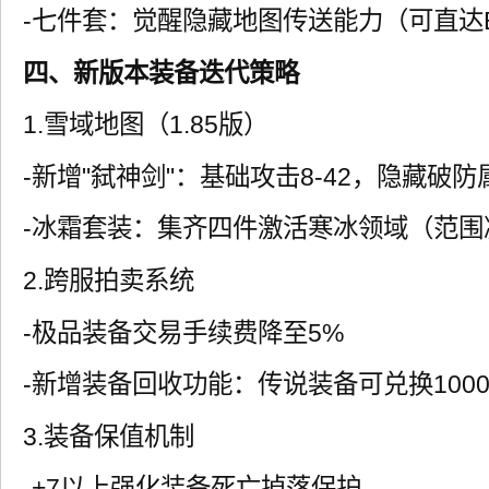
-七件套：觉醒隐藏地图传送能力（可直达B
四、新版本装备迭代策略
1.雪域地图（1.85版）
-新增"弑神剑"：基础攻击8-42，隐藏破防
-冰霜套装：集齐四件激活寒冰领域（范围
2.跨服拍卖系统
-极品装备交易手续费降至5%
-新增装备回收功能：传说装备可兑换100
3.装备保值机制
-+7以上强化装备死亡掉落保护