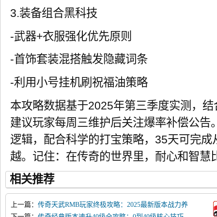
3.装备组合黑科技
-武器+衣服强化优先原则
-首饰套装混搭触发隐藏词条
-利用小号挂机刷祝福油策略
本攻略数据基于2025年第三季度实测，
建议玩家每周三维护后关注爆率补偿公告
逻辑，配合科学的打宝策略，35天可完成
越。记住：在传奇的世界里，耐心和智慧
相关推荐
上一篇：
传奇天武RMB玩家终极攻略：2025最新版本战力养
成指南
下一篇：
传奇经典版本速升40级全攻略：0到40级核心技巧