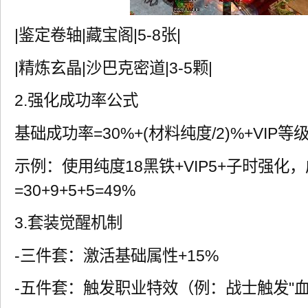
|鉴定卷轴|藏宝阁|5-8张|
|精炼玄晶|沙巴克密道|3-5颗|
2.强化成功率公式
基础成功率=30%+(材料纯度/2)%+VIP
示例：使用纯度18黑铁+VIP5+子时强化
=30+9+5+5=49%
3.套装觉醒机制
-三件套：激活基础属性+15%
-五件套：触发职业特效（例：战士触发"血