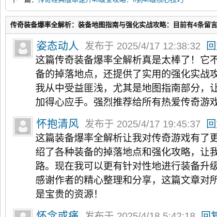
与资源调配
传奇装备爆率全解析：装备地图指南与强化实战攻略：目前有4条留
姿态动人
发布于 2025/4/17 12:38:32
回
这篇传奇装备爆率全解析真是太棒了！它
备的掉落地点，还提供了实用的强化实战
我从中受益匪浅，尤其是地图指南部分，
加得心应手。强烈推荐给所有热爱传奇游
怀抱清风
发布于 2025/4/17 19:45:37
回
这篇装备爆率全解析让我对传奇游戏有了
绍了各种装备的掉落地点和强化攻略，让
路。现在我可以更有针对性地进行装备升
感谢作者的精心整理和分享，这篇文章对
是宝贵的资源！
怀念或痛
发布于 2025/4/18 5:42:18
回