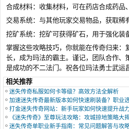
合成材料：收集材料，可在药店合成药品
交易系统：与其他玩家交易物品，获取稀
挖矿系统：挖矿可获得矿石，用于强化装
掌握这些攻略技巧，你就能在传奇归来：
长，成为玛法的霸主。谨记，团队合作、
是成功的不二法门。祝各位玛法勇士武运
相关推荐
迷失传奇私服如何卡等级？高效方法全解析
加速迷失传奇最新版本如何快速刷装备？职业
打金迷失传奇网站：新手玩家如何快速提升战
全解析？
《迷失传奇》至尊玩法攻略：攻城掠地策略大
陆？
迷失传奇单职业新手指南：常见问题解答与攻