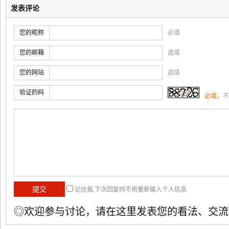
发表评论
您的昵称
必填
您的邮箱
选填
您的网站
选填
验证的码
必填
，不
记住我,下次回复时不用重新输入个人信息
◎欢迎参与讨论，请在这里发表您的看法、交流