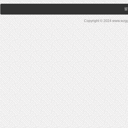
留
Copyright © 2024 www.wz