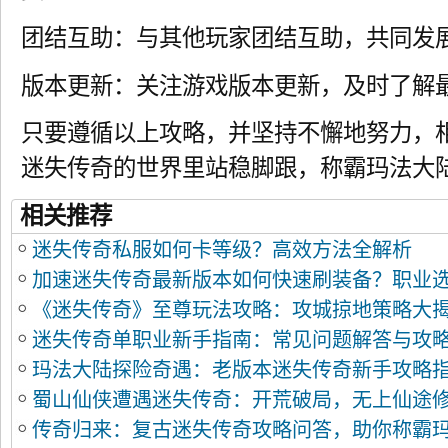
团结互助：与其他玩家团结互助，共同发
版本更新：关注游戏版本更新，及时了解
只要遵循以上攻略，并坚持不懈地努力，
迷失传奇的世界里站稳脚跟，称霸玛法大
相关推荐
迷失传奇私服如何卡等级？高效方法全解析
加速迷失传奇最新版本如何快速刷装备？职业
《迷失传奇》至尊玩法攻略：攻城掠地策略大
全解析？
迷失传奇单职业新手指南：常见问题解答与攻
玛法大陆探险奇遇：老版本迷失传奇新手攻略
蜀山仙侠遭遇迷失传奇：开荒破局，无上仙途
传奇归来：复古迷失传奇攻略问答，助你称霸