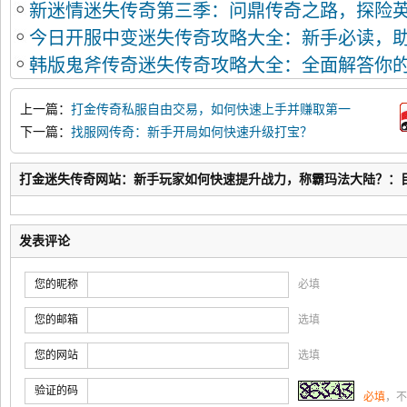
新迷情迷失传奇第三季：问鼎传奇之路，探险
今日开服中变迷失传奇攻略大全：新手必读，
韩版鬼斧传奇迷失传奇攻略大全：全面解答你
克
上一篇：
打金传奇私服自由交易，如何快速上手并赚取第一
桶金？
下一篇：
找服网传奇：新手开局如何快速升级打宝？
打金迷失传奇网站：新手玩家如何快速提升战力，称霸玛法大陆？：
发表评论
您的昵称
必填
您的邮箱
选填
您的网站
选填
验证的码
必填
，不