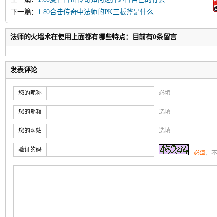
下一篇：
1.80合击传奇中法师的PK三板斧是什么
法师的火墙术在使用上面都有哪些特点：目前有0条留言
发表评论
您的昵称
必填
您的邮箱
选填
您的网站
选填
验证的码
必填
，不