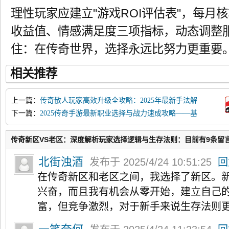
理性玩家应建立"游戏ROI评估表"，每月
收益值、情感满足度三项指标，动态调整
住：在传奇世界，选择永远比努力更重要
相关推荐
上一篇：
传奇散人玩家高效升级全攻略：2025年最新手法解
析
下一篇：
2025传奇手游最新职业选择与战力速成攻略——基
于新开服生态深度解析
传奇新区VS老区：深度解析玩家选择逻辑与生存法则：目前有9条留
北街浊酒
发布于 2025/4/24 10:51:25
回
在传奇新区和老区之间，我选择了新区。
兴奋，而且我有机会从零开始，建立自己
富，但竞争激烈，对于新手来说生存法则