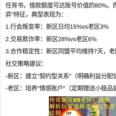
任背书，借款额度可达账号价值的80%。
弈"特征，典型表现为：
1.行会叛变率：新区日均15%vs老区3%
2.交易欺诈率：新区28%vs老区6%
3.合作稳定性：新区同盟平均维持7天，老
社交策略建议：
-新区：建立"契约型关系"（明确利益分配
-老区：培养"情感账户"（定期赠送小极品