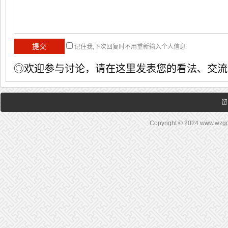
记住我,下次回复时不用重新输入个人信息
◎欢迎参与讨论，请在这里发表您的看法、交流
留
Copyright © 2024 www.wz