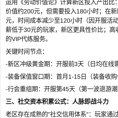
运用《劳动价值论》计算新区投入产出比：
价值约200元，但需要投入180小时；在新
元，时间成本减少至120小时（因开服活
薪低于30元的玩家，新区更具性价比；高
的VIP代练服务。
关键时间节点：
-新区冲级黄金期：开服前3天（日均在线需
-装备保值窗口期：首月1-15日（装备收购
-行会重组期：开服第45天（第一波退游
三、社交资本积累公式：人脉即战斗力
老区存在成熟的"社交信用体系"：玩家通