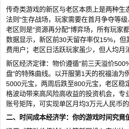
传奇类游戏的新区与老区本质上是两种生
法则"生存战场，玩家需要在首月争夺等
老区则是"资源再分配"博弈场，所有玩家
数据显示，新区前30天留存率仅15%，但
费用户；老区日活跃玩家虽少，但人均月消
新区经济定律：物价遵循"前三天溢价50
盘"的特殊曲线。以开服第1天的祝福油为
5000元宝，两周后跌至800元宝，老区稳
格波动带来高风险高收益的投资机会，专
账号矩阵，可实现单区月均3万元人民币
二、时间成本经济学：你的游戏时间究竟