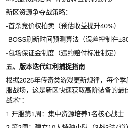
新区资源争夺战策略：
-首杀竞价权拍卖（预估收益提升40%）
-BOSS刷新时间预测算法（误差控制在±3
-包场保证金制度（违约赔付标准制定）
五、版本迭代红利捕捉指南
根据2025年传奇类游戏更新规律，每个
服战场，这是新区快速获取高阶装备的最
战术"：
1.开服第1周：集中资源培养1名核心战士
2.第2周：建立10人特种小队（3战3法4道