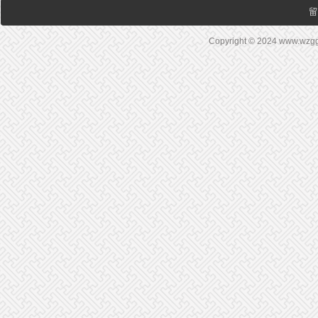
留
Copyright © 2024 www.wz