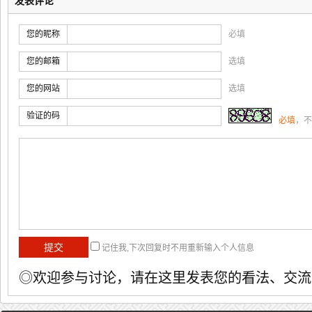
发表评论
您的昵称
必填
您的邮箱
选填
您的网站
选填
验证的码
必填
，不
记住我,下次回复时不用重新输入个人信息
◎欢迎参与讨论，请在这里发表您的看法、交流