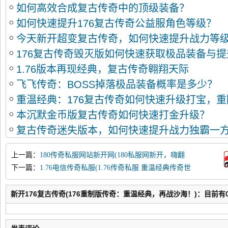
如何高效合成复古传奇中的顶级装备？
如何快速提升176复古传奇公益服角色等级？
今天新开超变复古传奇，如何快速提升战力等
176复古传奇毁灭版如何快速获取极品装备与
1.76版本再现经典，复古传奇翱翔天际
飞飞传奇：BOSS掉落极品装备概率是多少？
重温经典：176复古传奇如何快速升级打宝，
本沉默金币版复古传奇如何快速打金升级？
复古传奇迷失版本，如何快速提升战力独霸一
上一篇：
180传奇私服网站新开网(180私服网新开，嗨翻
天！)
下一篇：
1.76电信传奇私服(1.76传奇私服 重温经典传奇世
界)
新开176复古传奇(176重制版传奇：重温经典，再战沙海！)：目前有