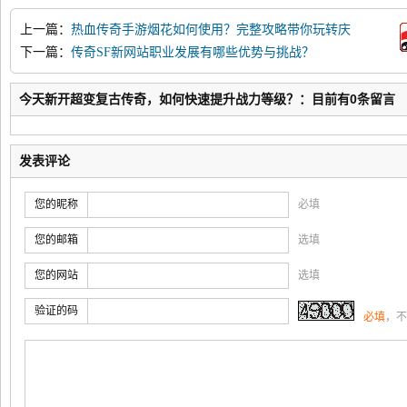
上一篇：
热血传奇手游烟花如何使用？完整攻略带你玩转庆
典活动
下一篇：
传奇SF新网站职业发展有哪些优势与挑战？
今天新开超变复古传奇，如何快速提升战力等级？：目前有0条留言
发表评论
您的昵称
必填
您的邮箱
选填
您的网站
选填
验证的码
必填
，不