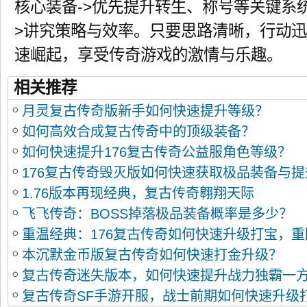
核心装备->优先提升转生、称号等关键系统
>讲究策略与效率。只要思路清晰，行动
速崛起，享受传奇游戏的激情与乐趣。
相关推荐
月灵复古传奇版新手如何快速提升等级？
如何高效合成复古传奇中的顶级装备？
如何快速提升176复古传奇公益服角色等级？
176复古传奇毁灭版如何快速获取极品装备与
1.76版本再现经典，复古传奇翱翔天际
飞飞传奇：BOSS掉落极品装备概率是多少？
重温经典：176复古传奇如何快速升级打宝，
本沉默金币版复古传奇如何快速打金升级？
复古传奇迷失版本，如何快速提升战力独霸一
复古传奇SF手游开服，战士前期如何快速升级