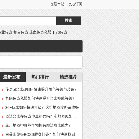
收藏本站
|
RSS订阅
职业传奇
复古传奇
热血传奇私服
1.76传奇
最新发布
热门排行
精选推荐
传奇bt合击sf如何快速提升角色等级与装备？
九幽传奇私服如何快速提升合击技能等级？
30+玩家如何快速升级？这份地图攻略请收好
道法合击在传奇中真的强吗？实战表现如何？
赤月地图中哪些怪物拥有魔法攻击能力？
白骨山终极BOSS藏身何处？如何快速找到并击败它？