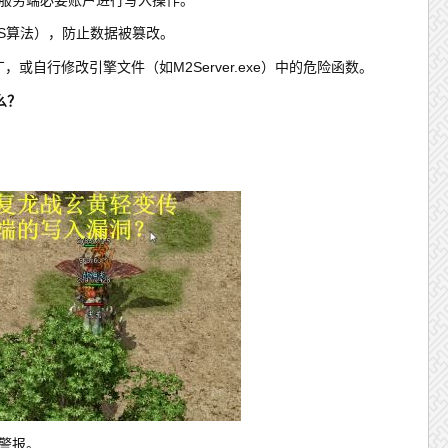
ES算法），防止数据被篡改。
或自行修改引擎文件（如M2Server.exe）中的危险函数。
么？
警报。