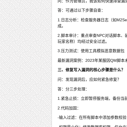
问：作为管理员，我该如何快速排查漏
答：可通过以下步骤自查：
1.日志分析：检查服务器日志（如M2S
成。
2.脚本审计：重点审查NPC对话脚本
玩家名称）均经过安全过滤。
3.压力测试：使用工具模拟恶意数据包
最新漏洞案例：2023年某服因QM脚本未
三、修复写入漏洞的核心步骤是什么？
问：发现漏洞后，应如何紧急修复？
答：分三步处理：
1.紧急止损：立即暂停服务端，备份当
2.代码加固：
-输入过滤：在所有脚本中添加参数校验，如
-权限最小化：修改数据库权限，仅允