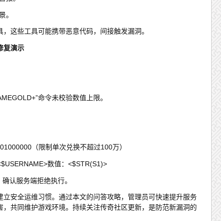
景。
具，这些工具可能携带恶意代码，间接触发漏洞。
修复演示
AMEGOLD+”命令未校验数值上限。
1)>01000000（限制单次兑换不超过100万）
SERNAME>数值：<$STR(S1)>
，确认服务端拒绝执行。
建立安全运维习惯。通过本文的问答攻略，管理员可快速提升服务
害，共同维护游戏环境。持续关注传奇社区更新，是防范新漏洞的