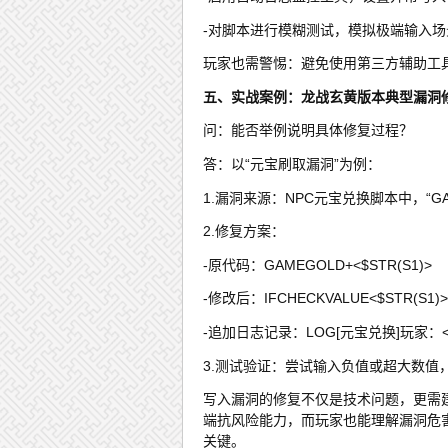
-对脚本进行模糊测试，模拟极端输入场
玩家也需警惕：避免使用第三方辅助工
五、实战案例：龙战玄黄版本典型漏洞
问：能否举例说明具体修复过程？
答：以“元宝刷取漏洞”为例：
1.漏洞来源：NPC元宝兑换脚本中，“G
2.修复方案：
-原代码：GAMEGOLD+<$STR(S1)>
-修改后：IFCHECKVALUE<$STR(S
-追加日志记录：LOG[元宝兑换]玩家：<$U
3.测试验证：尝试输入负值或超大数值
写入漏洞的修复不仅是技术问题，更需
端抗风险能力，而玩家也能理解漏洞危
关键。