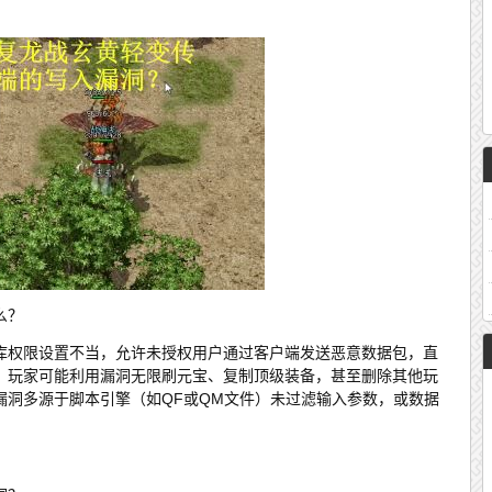
？
么？
库权限设置不当，允许未授权用户通过客户端发送恶意数据包，直
，玩家可能利用漏洞无限刷元宝、复制顶级装备，甚至删除其他玩
漏洞多源于脚本引擎（如QF或QM文件）未过滤输入参数，或数据
？