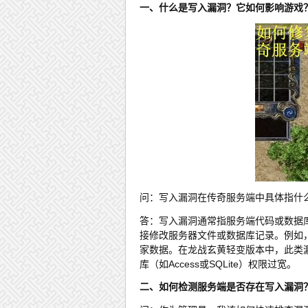
一、什么是写入漏洞？它如何影响游戏
问：写入漏洞在传奇服务端中具体指什
答：写入漏洞通常指服务端代码或数据
接修改服务器文件或数据库记录。例如
家数据。在龙战玄黄轻变版本中，此类
库（如Access或SQLite）权限过宽。
二、如何检测服务端是否存在写入漏洞