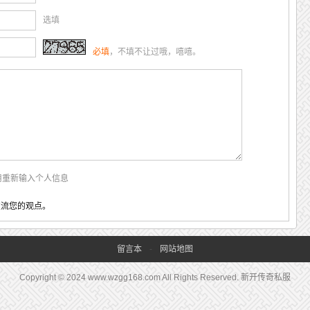
选填
必填
，不填不让过哦，嘻嘻。
用重新输入个人信息
交流您的观点。
留言本
-
网站地图
Copyright © 2024 www.wzgg168.com All Rights Reserved. 新开传奇私服