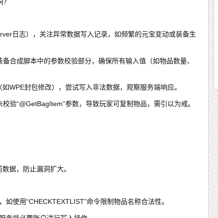
洞？
erver日志），关注异常数据写入记录，如频繁的元宝变动或装备生
、装备合成脚本中的参数校验部分，确保所有输入值（如物品数量、
（如WPE封包修改），尝试写入非法数据，观察服务端响应。
校验“@GetBagItem”参数，导致玩家可复制物品，需引以为戒。
前数据，防止漏洞扩大。
使用“CHECKTEXTLIST”命令限制物品名称合法性。
许服务端必要账户进行写入操作。