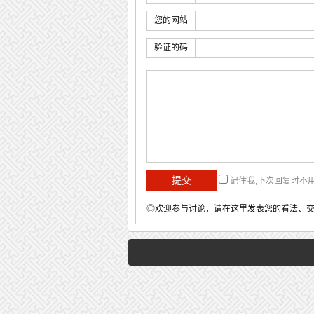
您的网站
验证的码
记住我,下次回复时不
◎欢迎参与讨论，请在这里发表您的看法、