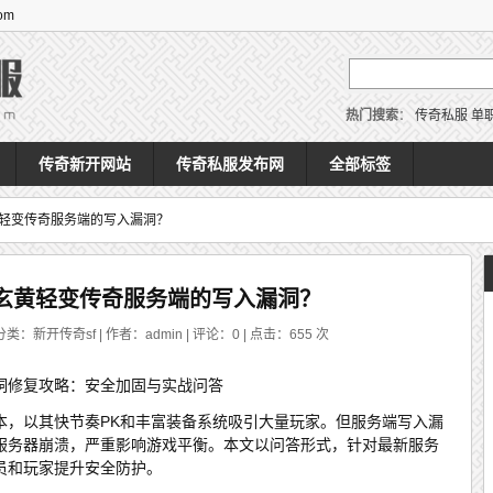
om
热门搜索
：
传奇私服
单
传奇新开网站
传奇私服发布网
全部标签
轻变传奇服务端的写入漏洞？
玄黄轻变传奇服务端的写入漏洞？
分类：新开传奇sf | 作者：admin | 评论：0 | 点击：
655
次
洞修复攻略：安全加固与实战问答
本，以其快节奏PK和丰富装备系统吸引大量玩家。但服务端写入漏
服务器崩溃，严重影响游戏平衡。本文以问答形式，针对最新服务
员和玩家提升安全防护。