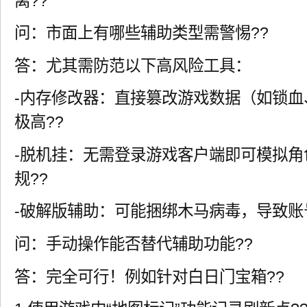
离??
问：市面上有哪些辅助类型需警惕??
答：尤其需防范以下高风险工具：
-内存修改器：直接篡改游戏数据（如锁
极高??
-脱机挂：无需登录游戏客户端即可模拟角
规??
-破解版辅助：可能捆绑木马病毒，导致账
问：手动操作能否替代辅助功能??
答：完全可行！例如针对白日门宝箱??