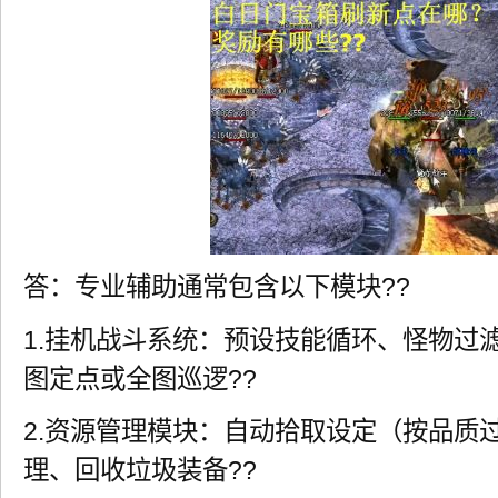
答：专业辅助通常包含以下模块??
1.挂机战斗系统：预设技能循环、怪物过
图定点或全图巡逻??
2.资源管理模块：自动拾取设定（按品质
理、回收垃圾装备??