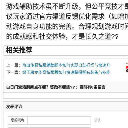
游戏辅助技术虽不断升级，但公平竞技才
议玩家通过官方渠道反馈优化需求（如增
动游戏自身功能的完善。合理规划游戏时
的成就感和社交体验，才是长久之道??
相关推荐
上一篇：
热血传奇私服辅助脚本如何实现自动打怪与快速升
级？
下一篇：
绿玉屠龙传奇私服版如何快速获得稀有装备与技能
书？
白日门宝箱刷新点在哪？奖励有哪些??：目前有0条留言
发表评论
您的昵称
必填