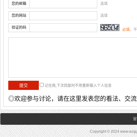
您的邮箱
选填
您的网站
选填
验证的码
必填
，不
记住我,下次回复时不用重新输入个人信息
◎欢迎参与讨论，请在这里发表您的看法、交流
留
Copyright © 2024 www.wz