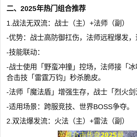
二、2025年热门组合推荐
1.战法无双流：战士（主）+法师（副）
-优势：战士高防御扛伤，法师远程爆发，
-技能联动：
-战士使用「野蛮冲撞」控场，法师接「
合击技「雷霆万钧」秒杀脆皮。
-法师「魔法盾」增强生存，战士「烈火剑
-适用场景：跨服竞技、世界BOSS争夺。
2.双法爆发流：火法（主）+雷法（副）