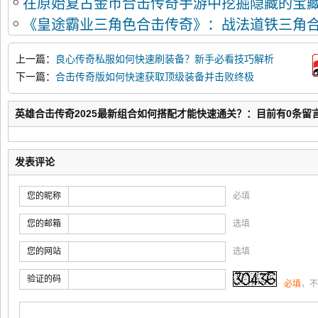
在原始复古金币合击传奇手游中挖掘隐藏的宝
《皇途霸业三角色合击传奇》：战法道铁三角
最强搭配攻略
上一篇：
良心传奇私服如何快速刷装备？新手必看技巧解析
下一篇：
合击传奇版如何快速获取顶级装备并击败终极
BOSS？
英雄合击传奇2025最新组合如何搭配才能快速通关？：目前有0条留
发表评论
您的昵称
必填
您的邮箱
选填
您的网站
选填
验证的码
必填
，不