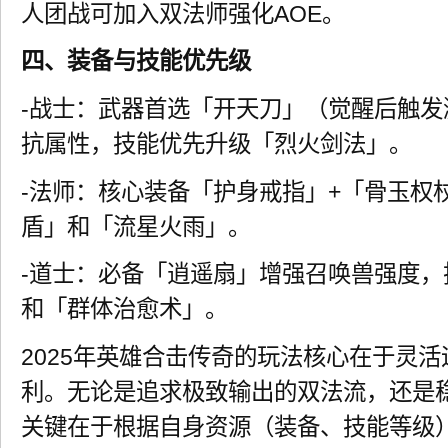
人团战可加入双法师强化AOE。
四、装备与技能优先级
-战士：武器首选「开天刀」（觉醒后触
抗属性，技能优先升级「烈火剑法」。
-法师：核心装备「护身戒指」+「骨玉权
盾」和「流星火雨」。
-道士：必备「逍遥扇」增强召唤兽强度
和「群体治愈术」。
2025年英雄合击传奇的玩法核心在于灵
利。无论是追求极致输出的双法流，还是
关键在于根据自身资源（装备、技能等级