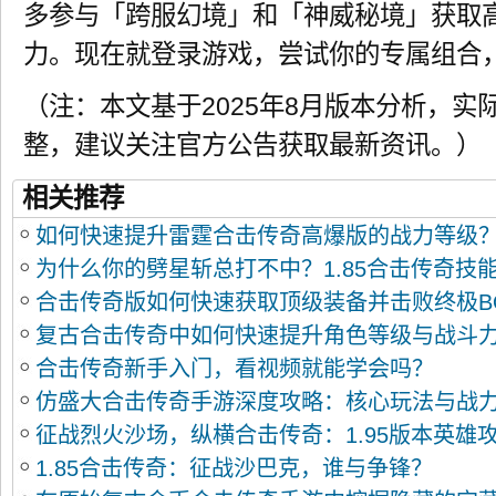
多参与「跨服幻境」和「神威秘境」获取
力。现在就登录游戏，尝试你的专属组合
（注：本文基于2025年8月版本分析，实
整，建议关注官方公告获取最新资讯。）
相关推荐
如何快速提升雷霆合击传奇高爆版的战力等级
为什么你的劈星斩总打不中？1.85合击传奇技
合击传奇版如何快速获取顶级装备并击败终极B
复古合击传奇中如何快速提升角色等级与战斗
合击传奇新手入门，看视频就能学会吗？
仿盛大合击传奇手游深度攻略：核心玩法与战
征战烈火沙场，纵横合击传奇：1.95版本英雄
1.85合击传奇：征战沙巴克，谁与争锋？