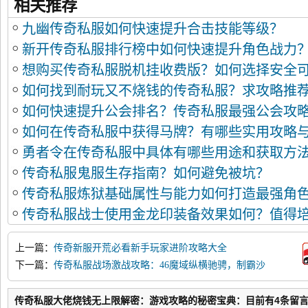
相关推荐
九幽传奇私服如何快速提升合击技能等级？
新开传奇私服排行榜中如何快速提升角色战力
想购买传奇私服脱机挂收费版？如何选择安全
如何找到耐玩又不烧钱的传奇私服？求攻略推
如何快速提升公会排名？传奇私服最强公会攻
如何在传奇私服中获得马牌？有哪些实用攻略
勇者令在传奇私服中具体有哪些用途和获取方
传奇私服鬼服生存指南？如何避免被坑？
传奇私服炼狱基础属性与能力如何打造最强角
传奇私服战士使用金龙印装备效果如何？值得
上一篇：
传奇新服开荒必看新手玩家进阶攻略大全
下一篇：
传奇私服战场激战攻略：46魔域纵横驰骋，制霸沙
场
传奇私服大佬烧钱无上限解密：游戏攻略的秘密宝典：目前有4条留