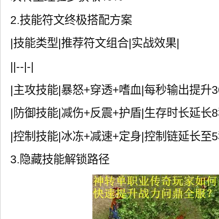
2.技能符文终极搭配方案
|技能类型|推荐符文组合|实战效果|
||--|-|
|主攻技能|暴怒+穿透+嗜血|每秒输出提升30
|防御技能|减伤+反震+护盾|生存时长延长8
|控制技能|冰冻+减速+定身|控制链延长至5
3.隐藏技能解锁路径