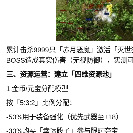
累计击杀9999只「赤月恶魔」激活「灭
BOSS造成真实伤害（无视防御），实测可
三、资源运营：建立「四维资源池」
1.金币/元宝分配模型
按「5:3:2」比例分配：
-50%用于装备强化（优先武器至+18）
-30%购买「幸运骰子」参与限时夺宝