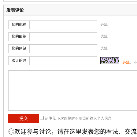
发表评论
您的昵称
必填
您的邮箱
选填
您的网站
选填
验证的码
必填
，不
记住我,下次回复时不用重新输入个人信息
◎欢迎参与讨论，请在这里发表您的看法、交流