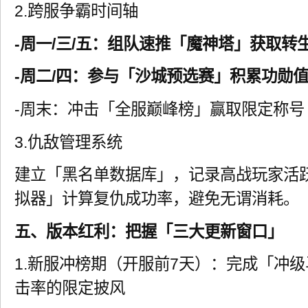
2.跨服争霸时间轴
-周一/三/五：组队速推「魔神塔」获取转
-周二/四：参与「沙城预选赛」积累功勋
-周末：冲击「全服巅峰榜」赢取限定称号
3.仇敌管理系统
建立「黑名单数据库」，记录高战玩家活
拟器」计算复仇成功率，避免无谓消耗。
五、版本红利：把握「三大更新窗口」
1.新服冲榜期（开服前7天）：完成「冲级
击率的限定披风