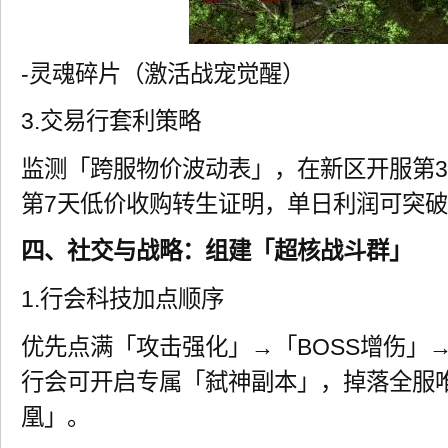
-灵魂碎片（激活战宠觉醒）
3.交易行套利策略
监测「跨服物价波动表」，在新区开服第
第7天低价收购转生证明，单日利润可突破
四、社交与战略：组建「超核战斗群」
1.行会科技加点顺序
优先点满「攻击强化」→「BOSS增伤」
行会可开启专属「弑神副本」，掉落全服
凰」。