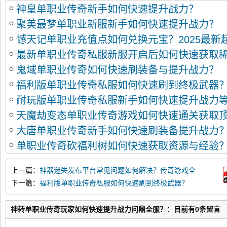
神皇单职业传奇新手如何快速提升战力？
聚美最梦单职业新服新手如何快速提升战力？
憾天记单职业充值点如何兑换元宝？2025最新
最新单职业传奇私服新服开启后如何快速获取
坑指南
鬼域单职业传奇如何快速刷装备与提升战力？
福利版单职业传奇私服如何快速刷到终极武器
耐玩版单职业传奇私服新手如何快速提升战力
天魔劫变态单职业传奇游戏如何快速通关获取
大唐单职业传奇新手如何快速刷装备提升战力
单职业传奇砍福利树如何快速获取资源与经验
上一篇：
神器迷失发布平台常见问题如何解决？传奇游戏全
攻略指南
下一篇：
福利版单职业传奇私服如何快速刷到终极武器？
神转单职业传奇玩家如何快速提升战力问鼎全服？：目前有0条留言