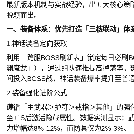
最新版本机制与实战经验，出五大核心策
脱颖而出。
一、装备体系：优先打造「三核联动」体
1.神话装备定向获取
利用「跨服BOSS刷新表」锁定每日必刷BO
渊魔龙」），通过组队速推提高掉落率。建
间投入BOSS战，神话装备爆率提升至普
2.装备强化进阶公式
遵循「主武器＞护符＞戒指＞其他」的强
至+15后激活隐藏属性。数据实测显示：
力增幅达8%-12%，而防具仅为2%-3%。