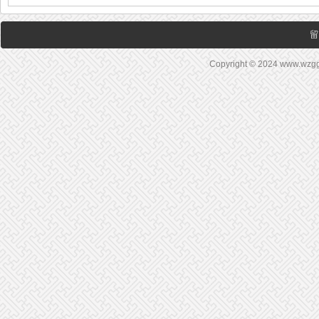
留
Copyright © 2024 www.wz