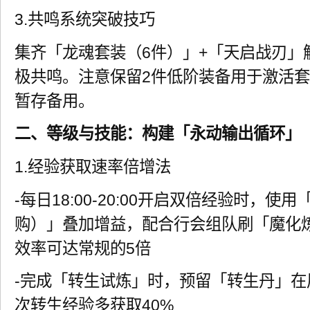
3.共鸣系统突破技巧
集齐「龙魂套装（6件）」+「天启战刃」触
极共鸣。注意保留2件低阶装备用于激活
暂存备用。
二、等级与技能：构建「永动输出循环」
1.经验获取速率倍增法
-每日18:00-20:00开启双倍经验时，
购）」叠加增益，配合行会组队刷「魔化
效率可达常规的5倍
-完成「转生试炼」时，预留「转生丹」
次转生经验多获取40%