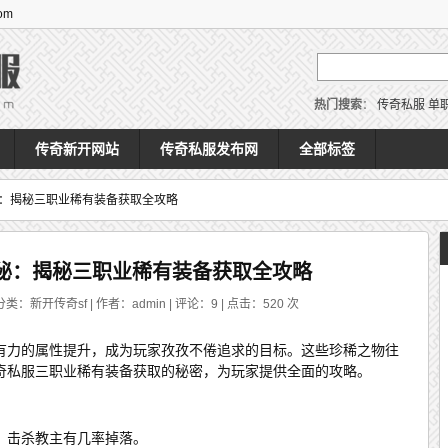
om
热门搜索
：
传奇私服
单
传奇新开网站
传奇私服发布网
全部标签
：揭秘三职业稀有装备获取全攻略
秘：揭秘三职业稀有装备获取全攻略
分类：新开传奇sf | 作者：admin | 评论：9 | 点击：
520
次
有力的属性提升，成为玩家孜孜不倦追求的目标。这些珍稀之物往
奇私服三职业稀有装备获取的秘密，为玩家提供全面的攻略。
，击杀教主有几率掉落。