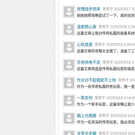
玫瑰徒步而来
发布于 2025/3/17 1
刚刚按照攻略尝试了一下，真的找到
温柔野心家
发布于 2025/3/18 2:2
这篇文章让我对传奇私服的装备系统
心软成患
发布于 2025/3/18 2:49:
这篇文章的攻略太全面了，涵盖了三
月亮供电不足
发布于 2025/3/18 3
这篇文章简直是传奇私服玩家的福音
作业对不起我配不上你
发布于 2025
作为一名传奇私服的老玩家，我一直
一笑奈何
发布于 2025/3/18 4:18:
作为一个新手玩家，这篇攻略让我少
蹋上光棍路
发布于 2025/3/18 10:
作为一名资深的传奇玩家，我必须说
含笑半步颠
发布于 2025/3/18 10: