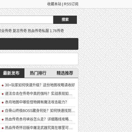
收藏本站
|
RSS订阅
职业传奇
复古传奇
热血传奇私服
1.76传奇
最新发布
热门排行
精选推荐
30+玩家如何快速升级？这份地图攻略请收好
道法合击在传奇中真的强吗？实战表现如何？
赤月地图中哪些怪物拥有魔法攻击能力？
白骨山终极BOSS藏身何处？如何快速找到并击败它？
热血传奇赤月峡谷怎么走？详细路线攻略解析
热血传奇怀旧版中屠龙武器究竟在哪里可以合成？