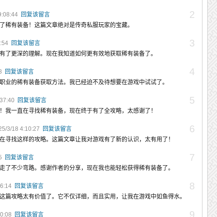
2
9:08:44
回复该留言
了稀有装备！这篇文章绝对是传奇私服玩家的宝藏。
3
4:54
回复该留言
有了更深的理解。现在我知道如何更有效地获取稀有装备了。
4
58
回复该留言
职业的稀有装备获取方法。我已经迫不及待想要在游戏中试试了。
5
:37:40
回复该留言
！我一直在寻找稀有装备，现在终于有了全攻略，太感谢了！
6
/3/18 4:10:27
回复该留言
在寻找这样的攻略。这篇文章让我对游戏有了新的认识，太有用了！
7
45
回复该留言
走了不少弯路。感谢作者的分享，现在我也能轻松获得稀有装备了。
8
46:14
回复该留言
这篇攻略太有价值了。它不仅详细，而且实用，让我在游戏中如鱼得水。
9
50:08
回复该留言