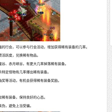
强的行会，可以参与行会活动，增加获得稀有装备的几率。
攒活跃度，兑换稀有物品。
魔谷、赤月峡谷，有更大几率掉落稀有装备。
杀特定怪物有几率爆出稀有装备。
抽奖等活动，有机会获得稀有装备奖励。
取稀有装备，保持良好的心态。
真伪，避免上当受骗。