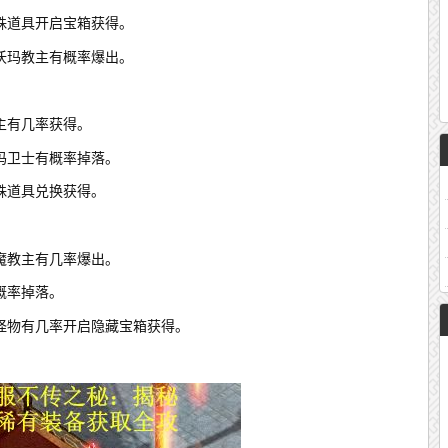
殊道具开启宝箱获得。
沃玛教主有概率爆出。
主有几率获得。
玛卫士有概率掉落。
殊道具兑换获得。
魔教主有几率爆出。
概率掉落。
怪物有几率开启隐藏宝箱获得。