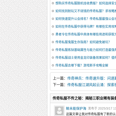
想购买传奇私服脱机挂收费版？如何选择安
如何找到耐玩又不烧钱的传奇私服？求攻略
如何快速提升公会排名？传奇私服最强公会
如何在传奇私服中获得马牌？有哪些实用攻
勇者令在传奇私服中具体有哪些用途和获取
传奇私服鬼服生存指南？如何避免被坑？
传奇私服炼狱基础属性与能力如何打造最强
传奇私服战士使用金龙印装备效果如何？值
传奇私服去哪下载？游戏新手攻略全解
上一篇：
传奇神兵：传奇速升版：问道
下一篇：
传奇私服江湖风起云涌：探索
神兵利器
传奇私服不传之秘：揭秘三职业稀有装
鲸未能保护海
发布于 2025/3/17 1
这篇文章让我对传奇私服有了新的认