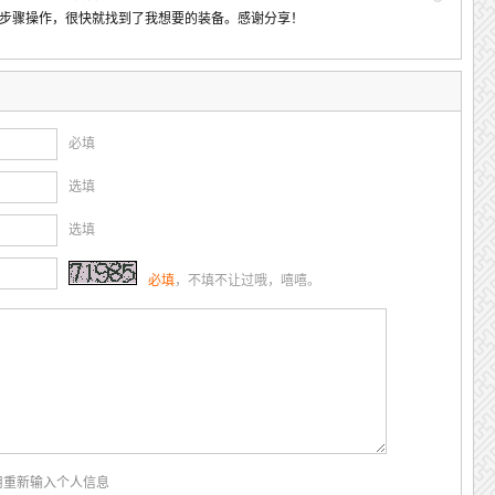
步骤操作，很快就找到了我想要的装备。感谢分享！
必填
选填
选填
必填
，不填不让过哦，嘻嘻。
用重新输入个人信息