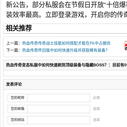
新公告，部分私服会在节假日开放“十倍爆
装效率最高。立即登录游戏，开启你的传
相关推荐
上一篇：
热血传奇传奇战士技能如何搭配才能在PK中占据优
势？
下一篇：
热血传奇怀旧版中如何快速升级并获取稀有装备？
热血传奇变态私服中如何快速刷到顶级装备与隐藏BOSS？：目前有0
发表评论
您的昵称
必填
您的邮箱
选填
您的网站
选填