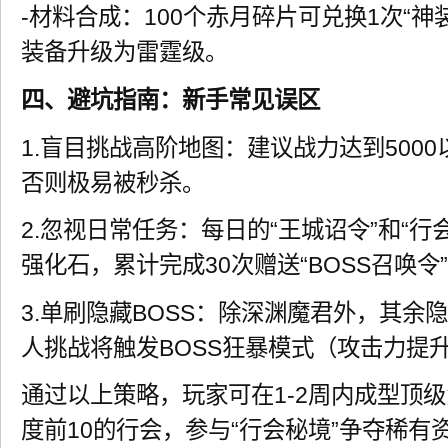
-材料合成：100个赤月碎片可兑换1次“神
装备升级为雷霆级。
四、避坑指南：新手常见误区
1.盲目挑战高阶地图：建议战力达到500
否则极易被秒杀。
2.忽视日常任务：每日的“王城诏令”和“行
强化石，累计完成30次赠送“BOSS召唤令
3.单刷隐藏BOSS：除深渊魔君外，其余
人挑战将触发BOSS狂暴模式（攻击力提升
通过以上策略，玩家可在1-2周内成型顶
度前10的行会，参与“行会秘境”争夺稀有