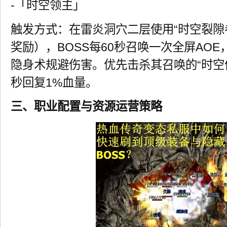
-「时空领主」
触发方式：在雷炎洞穴二层使用“时空裂隙
奖励），BOSS每60秒召唤一次全屏AO
隐身术规避伤害。优先击杀其召唤的“时空傀
秒回复1%血量。
三、职业配置与资源运营策略