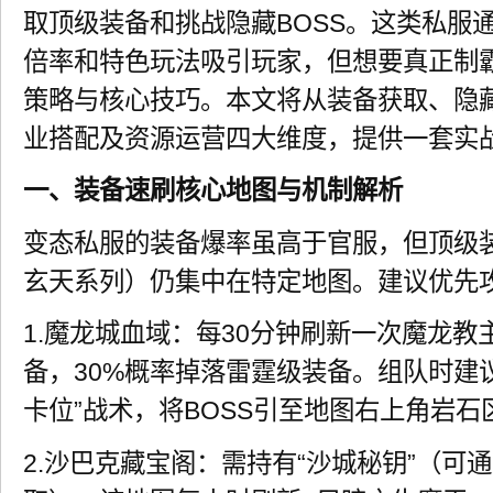
取顶级装备和挑战隐藏BOSS。这类私服
倍率和特色玩法吸引玩家，但想要真正制
策略与核心技巧。本文将从装备获取、隐藏
业搭配及资源运营四大维度，提供一套实
一、装备速刷核心地图与机制解析
变态私服的装备爆率虽高于官服，但顶级
玄天系列）仍集中在特定地图。建议优先
1.魔龙城血域：每30分钟刷新一次魔龙教
备，30%概率掉落雷霆级装备。组队时建
卡位”战术，将BOSS引至地图右上角岩
2.沙巴克藏宝阁：需持有“沙城秘钥”（可