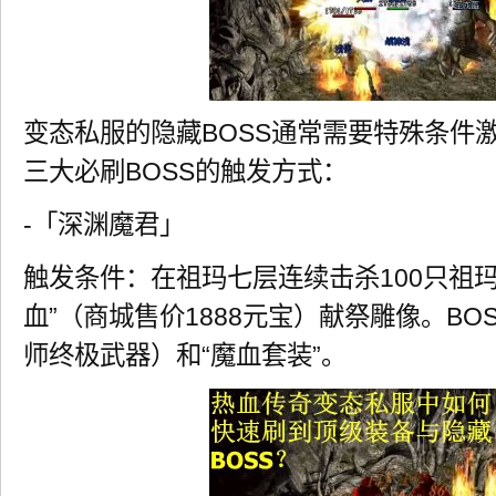
变态私服的隐藏BOSS通常需要特殊条件
三大必刷BOSS的触发方式：
-「深渊魔君」
触发条件：在祖玛七层连续击杀100只祖
血”（商城售价1888元宝）献祭雕像。BO
师终极武器）和“魔血套装”。