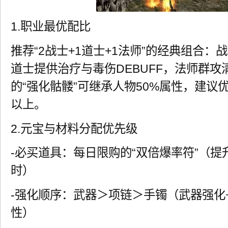
1.职业最优配比
推荐“2战士+1道士+1法师”的经典组合
道士提供治疗与毒伤DEBUFF，法师群
的“强化骷髅”可继承人物50%属性，建议
以上。
2.元宝与材料分配优先级
-必买道具：每日限购的“双倍爆率符”（提
时）
-强化顺序：武器＞项链＞手镯（武器强化
性）