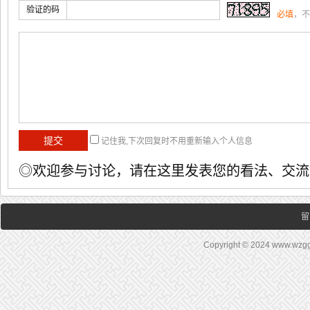
验证的码
必填
，不
记住我,下次回复时不用重新输入个人信息
◎欢迎参与讨论，请在这里发表您的看法、交流
留
Copyright © 2024 www.wz