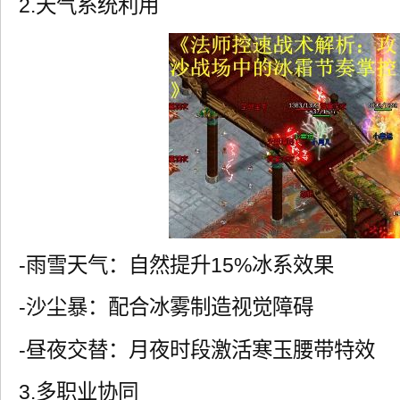
2.天气系统利用
-雨雪天气：自然提升15%冰系效果
-沙尘暴：配合冰雾制造视觉障碍
-昼夜交替：月夜时段激活寒玉腰带特效
3.多职业协同