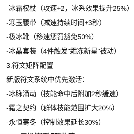
-冰霜权杖（攻速+2，冰系效果提升25%）
-寒玉腰带（减速持续时间+3秒）
-极冰靴（移速惩罚豁免50%）
-冰晶套装（4件触发"霜冻新星"被动）
3.符文矩阵配置
新版符文系统中优先激活：
-冰脉涌动（技能命中后附加2秒缓速）
-霜之契约（群体技能范围扩大20%）
-永恒寒冬（控制效果延长30%）