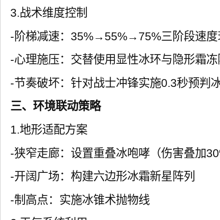
3.战术维度控制
-阶梯减速：35%→55%→75%三阶段速
-心理施压：交替使用显性冰环与隐形霜冻
-节奏破坏：针对战士冲锋实施0.3秒预判
三、环境联动策略
1.地形适配方案
-狭窄走廊：设置重叠冰咆哮（伤害叠加30
-开阔广场：构建六边形冰霜新星阵列
-制高点：实施冰锥术抛物线