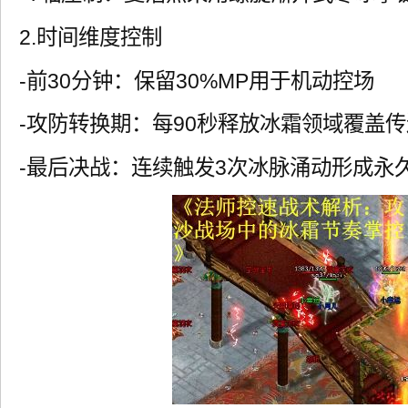
2.时间维度控制
-前30分钟：保留30%MP用于机动控场
-攻防转换期：每90秒释放冰霜领域覆盖
-最后决战：连续触发3次冰脉涌动形成永