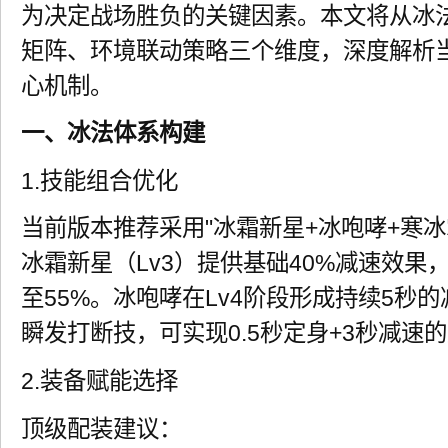
为决定战场胜负的关键因素。本文将从冰
矩阵、环境联动策略三个维度，深度解析
心机制。
一、冰法体系构建
1.技能组合优化
当前版本推荐采用"冰霜新星+冰咆哮+寒冰
冰霜新星（Lv3）提供基础40%减速效果
至55%。冰咆哮在Lv4阶段形成持续5秒
瞬发打断技，可实现0.5秒定身+3秒减速
2.装备赋能选择
顶级配装建议：