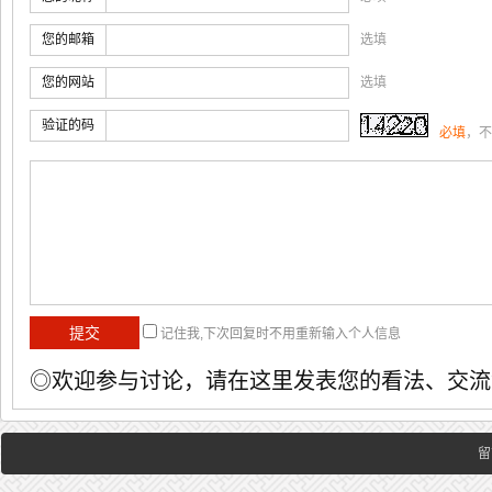
您的邮箱
选填
您的网站
选填
验证的码
必填
，不
记住我,下次回复时不用重新输入个人信息
◎欢迎参与讨论，请在这里发表您的看法、交流
留