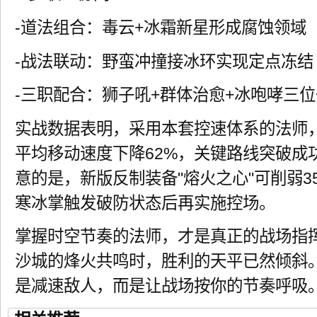
-道法组合：毒云+冰霜新星形成腐蚀领域
-战法联动：野蛮冲撞接冰环实现定点冻结
-三职配合：狮子吼+群体治愈+冰咆哮三
实战数据表明，采用本套控速体系的法师
平均移动速度下降62%，关键路线突破成
意的是，新版反制装备"熔火之心"可削弱3
寒冰掌触发破防状态后再实施控场。
掌握时空节奏的法师，才是真正的战场指
沙城的烽火共鸣时，胜利的天平已然倾斜
是减速敌人，而是让战场按你的节奏呼吸