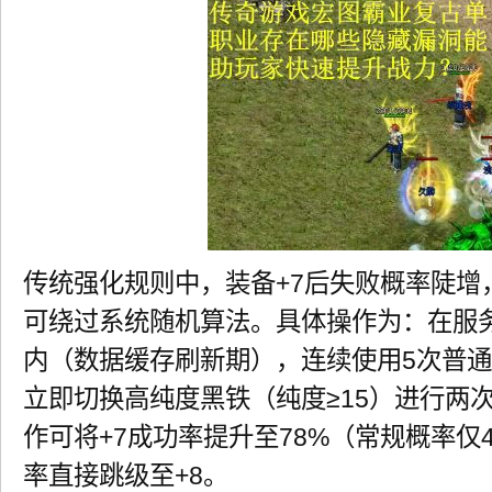
传统强化规则中，装备+7后失败概率陡增
可绕过系统随机算法。具体操作为：在服务
内（数据缓存刷新期），连续使用5次普通
立即切换高纯度黑铁（纯度≥15）进行两
作可将+7成功率提升至78%（常规概率仅4
率直接跳级至+8。