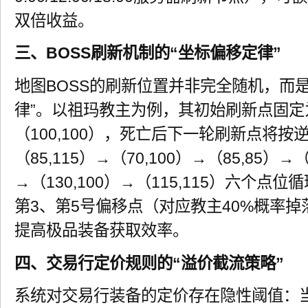
双倍收益。
三、BOSS刷新机制的“坐标偏移定律”
地图BOSS的刷新位置并非完全随机，而
律”。以祖玛教主为例，其初始刷新点固定
（100,100），死亡后下一轮刷新点将
（85,115）→（70,100）→（85,85）→（
→（130,100）→（115,115）六个
第3、第5号偏移点（对应教主40%概率
提高极品装备获取效率。
四、交易行定价规则的“溢价截流策略”
系统对交易行装备的定价存在隐性阈值：