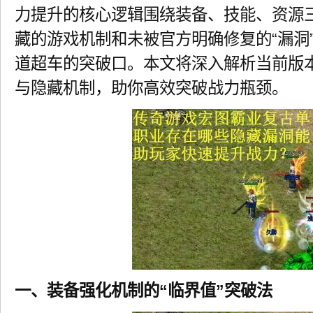
力提升的核心逻辑围绕装备、技能、资源
藏的游戏机制和未被官方明确修复的“漏洞
道超车的突破口。本文将深入解析当前版
与隐藏机制，助你高效突破战力瓶颈。
一、装备强化机制的“临界值”突破法