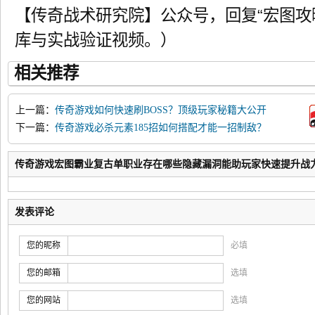
【传奇战术研究院】公众号，回复“宏图攻
库与实战验证视频。）
相关推荐
上一篇：
传奇游戏如何快速刷BOSS？顶级玩家秘籍大公开
下一篇：
传奇游戏必杀元素185招如何搭配才能一招制敌？
传奇游戏宏图霸业复古单职业存在哪些隐藏漏洞能助玩家快速提升战
发表评论
您的昵称
必填
您的邮箱
选填
您的网站
选填