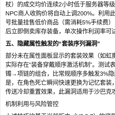
杖）的成交均价连续2小时低于服务器等级
NPC商人收购价将自动上调200%。利用
号批量挂售低价商品（需消耗5%手续费
后立即倒卖库存装备，单次操作利润率可达17
五、隐藏属性触发的“套装序列漏洞”
部分未在属性面板显示的套装效果（如虹
实际存在“装备穿戴顺序激活机制”。测试
镯→项链的组合，比常规顺序多触发3%
是，在角色死亡瞬间快速更换为记忆套装，
传送冷却重置效果，此漏洞适用于沙巴克
机制利用与风险管控