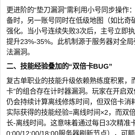
更进阶的“垫刀漏洞”需利用小号同步操作
备时，另一账号同时在低级地图（如比奇
强化。当小号连续失败3次后，主号立即
提升23%-35%。此机制源于服务器对全
法漏洞。
二、技能经验叠加的“双倍卡BUG”
复古单职业的技能升级依赖熟练度积累，而
卡”的组合存在计时器漏洞。玩家在开启
仍会持续计算离线修炼时间，但双倍卡消
实际获得的技能经验=离线时间×2，而双
长-离线时间。这意味着通过每日3次精准
0:00/12:00/18:00服务器刷新节点）