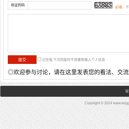
验证的码
必填
，不
记住我,下次回复时不用重新输入个人信息
◎欢迎参与讨论，请在这里发表您的看法、交流
留
Copyright © 2024 www.wz