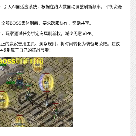
游）引入AI自适应系统，根据在线人数自动调整刷新频率，平衡资源
间，全服BOSS集体刷新，要求跨服协作，奖励共享。
S”，玩家通过任务绑定专属刷新权，减少无意义PK。
，真正的赢家善用工具、洞察规则，将时间转化为装备与荣耀。建议
中找到属于自己的征战节奏！