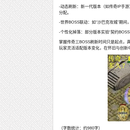
-动态刷新：新一代版本（如传奇IP手
分配。
-世界BOSS联动：如“沙巴克攻城”期
-个性化掉落：部分版本实验“契约BOS
掌握传奇三BOSS刷新时间只是起点
玩家灵活适配版本变化，在怀旧与创新
（字数统计：约980字）