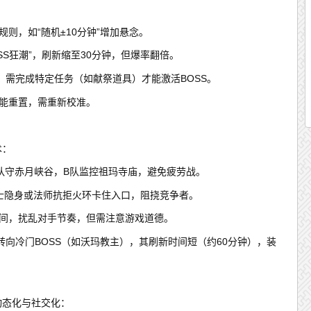
则，如“随机±10分钟”增加悬念。
SS狂潮”，刷新缩至30分钟，但爆率翻倍。
”，需完成特定任务（如献祭道具）才能激活BOSS。
可能重置，需重新校准。
术：
队守赤月峡谷，B队监控祖玛寺庙，避免疲劳战。
道士隐身或法师抗拒火环卡住入口，阻挠竞争者。
时间，扰乱对手节奏，但需注意游戏道德。
转向冷门BOSS（如沃玛教主），其刷新时间短（约60分钟），装
动态化与社交化：