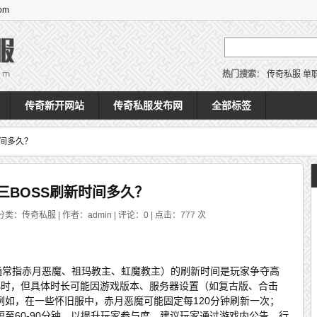
om
热门搜索
：
传奇私服
单
传奇新开网站
传奇私服发布网
全部标签
时间多久？
三BOSS刷新时间多久？
分类：传奇私服 | 作者：admin | 评论：0 | 点击：
777
次
（通常指赤月恶魔、祖玛教主、虹魔教主）的刷新时间是玩家争夺高
小时，但具体时长可能因游戏版本、服务器设置（如复古版、合击
例如，在一些怀旧服中，赤月恶魔可能固定每120分钟刷新一次；
至60-90分钟，以提升玩家参与度。建议玩家通过游戏内公告、行