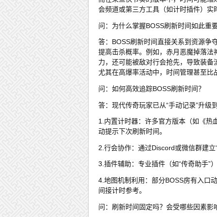
会频道或第三方工具（如计时插件）实
问：为什么掌握BOSS刷新时间如此重
答：BOSS刷新时间直接关系到资源争夺
提高击杀概率。例如，赤月恶魔掉落法
力，还可能被敌对行会抢先，导致装备
尤其在高爆率活动中，时间管理甚至比
问：如何高效追踪BOSS刷新时间？
答：现代传奇玩家已从“手动记录”升级
1.内置计时器：许多官方版本（如《热
动提示下次刷新时间。
2.行会协作：通过Discord或微信群
3.插件辅助：专业插件（如“传奇助手
4.地图机制利用：部分BOSS房有入
间接计时参考。
问：刷新时间固定吗？会受哪些因素影