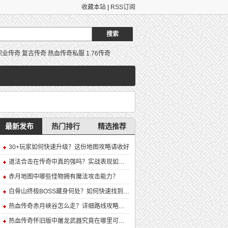
收藏本站
|
RSS订阅
职业传奇
复古传奇
热血传奇私服
1.76传奇
最新发布
热门排行
精选推荐
30+玩家如何快速升级？这份地图攻略请收好
道法合击在传奇中真的强吗？实战表现如何？
赤月地图中哪些怪物拥有魔法攻击能力？
白骨山终极BOSS藏身何处？如何快速找到并击败它？
热血传奇赤月峡谷怎么走？详细路线攻略解析
热血传奇怀旧版中屠龙武器究竟在哪里可以合成？