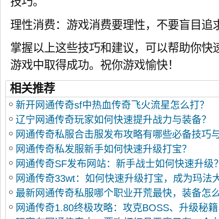
技巧。
理性消费：游戏消费要理性，不要盲目追
掌握以上这些技巧和建议，可以帮助你快
游戏中取得成功。祝你游戏愉快！
相关推荐
新开网通传奇sf中热血传奇飞火流星怎么打？
辽宁网通传奇玩家如何快速提升战力与装备？
网通传奇私服合击服发布攻略有哪些必备技巧
网通传奇私发服新手如何快速升级打宝？
网通传奇SF发布网站：新手战士如何快速升级
网通传奇33wt：如何快速升级打宝，成为玛法
最新网通传奇私服哪个职业开荒最快，装备怎
网通传奇1.80终极攻略：攻克BOSS、升级秘
提升打怪速度？