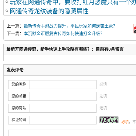
玩家在网通传奇中，要攻打红月恶魔只有一个
全解析
网通传奇龙纹装备的隐藏属性
上一篇：
最新传奇手游战力提升，平民玩家如何逆袭土豪？
下一篇：
本沉默金币版复古传奇如何快速打金升级？
最新开网通传奇，新手快速上手攻略有哪些？：目前有0条留言
发表评论
您的昵称
必填
您的邮箱
选填
您的网站
选填
验证的码
必填
，不