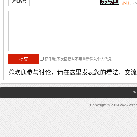
验证的码
必填
，不
记住我,下次回复时不用重新输入个人信息
◎欢迎参与讨论，请在这里发表您的看法、交流
留
Copyright © 2024 www.wz