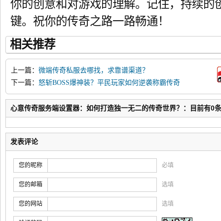
你的创意和对游戏的理解。记住，持续的
键。祝你的传奇之路一路畅通！
相关推荐
上一篇：
微端传奇私服去哪找，求靠谱渠道？
下一篇：
怒斩BOSS爆神装？平民玩家如何逆袭称霸传奇
心意传奇服务端设置器：如何打造独一无二的传奇世界？：目前有0
发表评论
您的昵称
必填
您的邮箱
选填
您的网站
选填