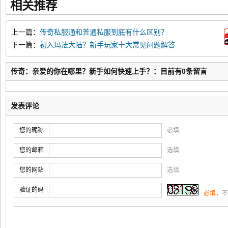
相关推荐
上一篇：
传奇私服通和普通私服到底有什么区别？
下一篇：
初入玛法大陆？新手玩家十大常见问题解答
传奇：亲爱的你在哪里？新手如何快速上手？：目前有0条留言
发表评论
您的昵称
必填
您的邮箱
选填
您的网站
选填
验证的码
必填
，不