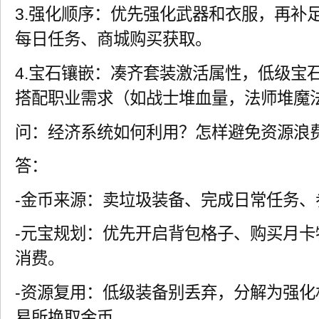
3.强化顺序：优先强化武器和衣服，再补
每日任务、商城购买获取。
4.宝石镶嵌：凑齐套装激活属性，低级宝
搭配职业需求（如战士堆血量，法师堆魔
问：经济系统如何利用？怎样避免资源浪
答：
-金币来源：卖垃圾装备、完成日常任务、
-元宝规划：优先开启背包格子、购买月
消费。
-资源复用：低级装备别丢弃，分解为强
易所换取金币。