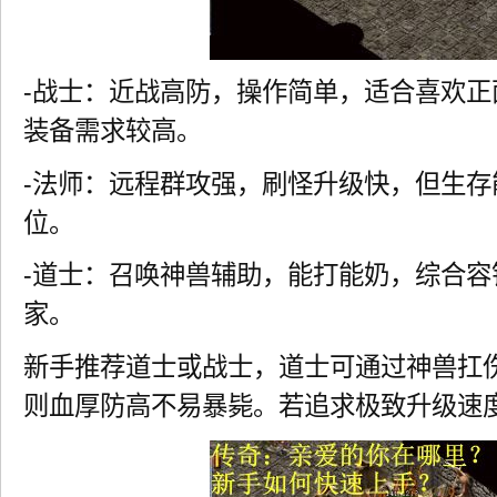
-战士：近战高防，操作简单，适合喜欢
装备需求较高。
-法师：远程群攻强，刷怪升级快，但生存
位。
-道士：召唤神兽辅助，能打能奶，综合容
家。
新手推荐道士或战士，道士可通过神兽扛
则血厚防高不易暴毙。若追求极致升级速