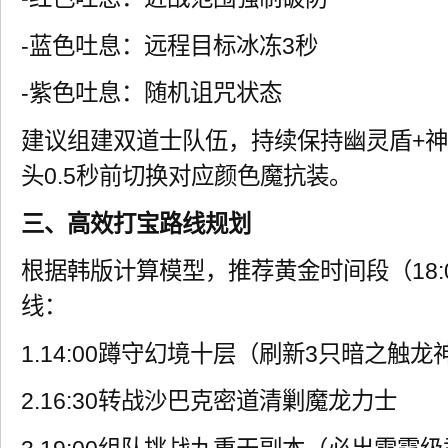
-蓝色吐息：远程目标冰冻3秒
-紫色吐息：随机诅咒状态
建议组建双道士队伍，持续保持幽灵盾+神
头0.5秒前切换对应颜色魔抗装。
三、高效打宝路线规划
根据韩版计算模型，推荐黄金时间段（18:00
线：
1.14:00蹲守幻境十层（刷新3只暗之触龙
2.16:30转战沙巴克密道清剿魔龙力士