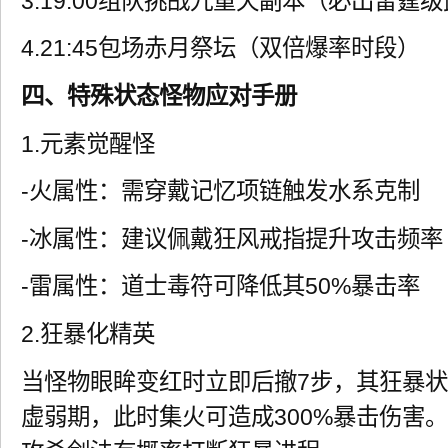
3.19:00组队挑战九重天副本（必出雷霆
4.21:45包场赤月祭坛（双倍爆率时段）
四、特殊状态怪物应对手册
1.元素觉醒怪
-火属性：需穿戴记忆项链触发水系克制
-冰属性：建议佩戴狂风戒指提升攻击频率
-雷属性：道士毒符可降低其50%暴击率
2.狂暴化精英
当怪物眼眸变红时立即后撤7步，其狂暴状
虚弱期，此时集火可造成300%暴击伤害