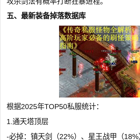
攻杀剑法有概率打断狂暴进程。
五、最新装备掉落数据库
根据2025年TOP50私服统计：
1.通天塔顶层
-必掉：镇天剑（22%）、星王战甲（18%