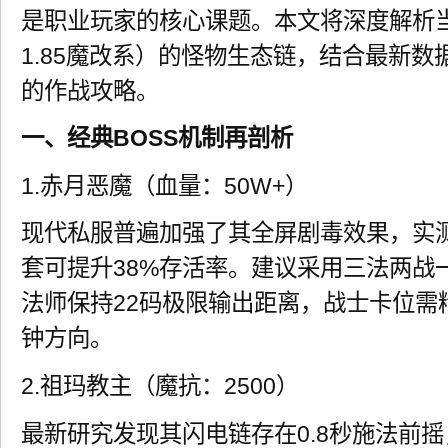
是职业玩家的核心课题。本文将深度解析当前
1.85魔改系）的怪物生态链，结合最新
的作战攻略。
一、经典BOSS机制再剖析
1.赤月恶魔（血量：50W+）
现代私服普遍加强了其全屏剧毒效果，实
套可提升38%存活率。建议采用三法两战一
法师保持22码极限输出距离，战士卡位需
钟方向。
2.祖玛教主（魔抗：2500）
最新研究发现其闪电链存在0.8秒施法前