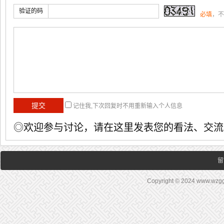
验证的码
必填
，不
记住我,下次回复时不用重新输入个人信息
◎欢迎参与讨论，请在这里发表您的看法、交流
留
Copyright © 2024 www.wz