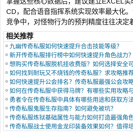
掌握这些核心数据后，建议建立EXCEL
CD，配合语音指挥系统实现效率最大化
竞争中，对怪物行为的预判精度往往决定
相关推荐
九幽传奇私服如何快速提升合击技能等级？
新开传奇私服排行榜中如何快速提升角色战力
想购买传奇私服脱机挂收费版？如何选择安全
如何找到耐玩又不烧钱的传奇私服？求攻略推
如何快速提升公会排名？传奇私服最强公会攻
如何在传奇私服中获得马牌？有哪些实用攻略
勇者令在传奇私服中具体有哪些用途和获取方
传奇私服鬼服生存指南？如何避免被坑？
传奇私服炼狱基础属性与能力如何打造最强角
传奇私服战士使用金龙印装备效果如何？值得