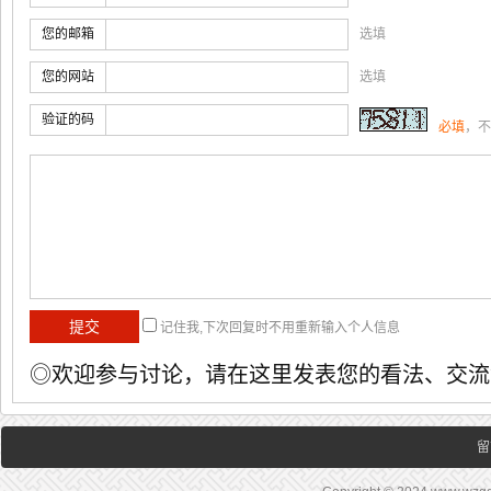
您的邮箱
选填
您的网站
选填
验证的码
必填
，不
记住我,下次回复时不用重新输入个人信息
◎欢迎参与讨论，请在这里发表您的看法、交流
留