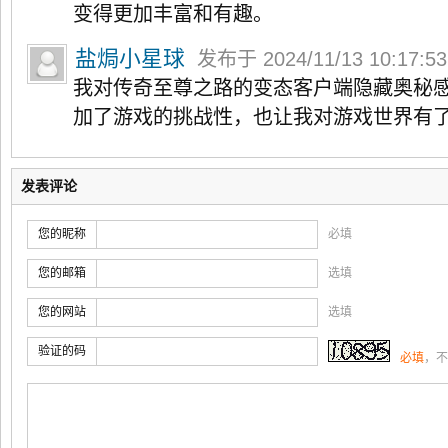
变得更加丰富和有趣。
盐焗小星球
发布于 2024/11/13 10:17:5
我对传奇至尊之路的变态客户端隐藏奥秘
加了游戏的挑战性，也让我对游戏世界有
发表评论
您的昵称
必填
您的邮箱
选填
您的网站
选填
验证的码
必填
，不