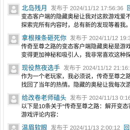
北岛残月
发布于 2024/11/12 17:56:36
变态客户端的隐藏奥秘让我对这款游戏爱
探索完所有内容时，总有新的发现等着我
拿根辣条砸死你
发布于 2024/11/12 19:
传奇至尊之路的变态客户端隐藏奥秘是游
变得更加神秘和吸引人，我非常喜欢这种
现役熬夜选手
发布于 2024/11/12 21:16
作为一个老玩家，我必须说，传奇至尊之
找回了当年的热情。隐藏的奥秘让我每次
给改卷老师磕头
发布于 2024/11/13 0:1
以下是10条关于“传奇至尊之路：解开变态
游戏评论内容：
温眉软眼
发布于 2024/11/13 2:00:12
回