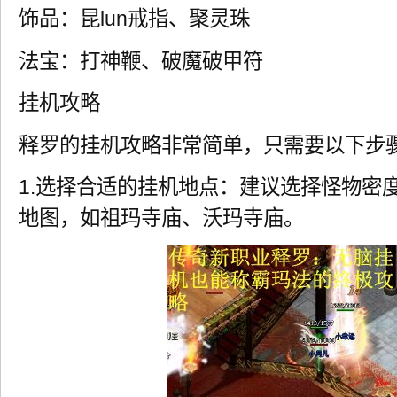
饰品：昆lun戒指、聚灵珠
法宝：打神鞭、破魔破甲符
挂机攻略
释罗的挂机攻略非常简单，只需要以下步
1.选择合适的挂机地点：建议选择怪物密
地图，如祖玛寺庙、沃玛寺庙。