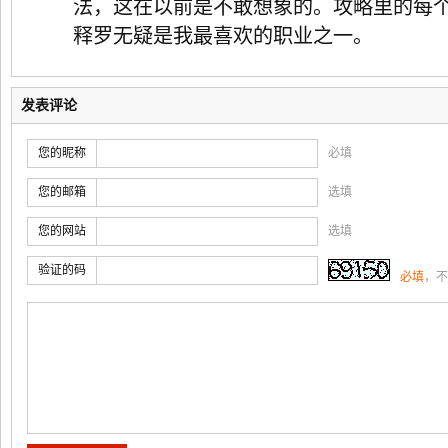
法，这在以前是不敢想象的。攻略里的每
释罗无疑是我最喜欢的职业之一。
发表评论
您的昵称
必填
您的邮箱
选填
您的网站
选填
验证的码
必填
，不