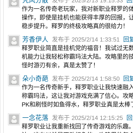
凭风分散
发布于 2025/2/13 19:15:33
回
作为一名传奇老玩家，我对新职业释罗的
操作，即使是挂机也能获得丰厚的回报，
稳步提升。释罗的终极攻略真的很给力！
芳香伊人
发布于 2025/2/14 1:33:51
回
释罗职业简直是挂机党的福音！我试过无
机能力让我轻松称霸玛法大陆。攻略里的技
怪时游刃有余，真是太赞了！
朵小奇葩
发布于 2025/2/14 1:58:50
回
作为一名传奇新手，释罗职业让我快速融
称霸玛法，这让我对游戏充满了信心。攻
PK和刷怪时如鱼得水，释罗职业真是太棒
一念花落
发布于 2025/2/14 12:15:25
回
释罗职业让我重新找回了传奇游戏的乐趣