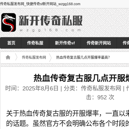
传奇私服发布网_快捷传奇sf新开网站_wzgg168.com
首页
传奇私服
新开传奇sf
传奇新开网站
传
传奇私服发布网
热血传奇复古服几点开服爆率最高？
热血传奇复古服几点开服
时间：2025年8月6日 | 分类：传奇私服发布网 | 作者
击：
952
次
关于热血传奇复古服的开服爆率，一直以
的话题。虽然官方不会明确公布各个时段