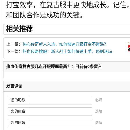
打宝效率，在复古服中更快地成长。记住
和团队合作是成功的关键。
相关推荐
上一篇：
热心传奇新人入坑，如何快速升级打宝不迷路？
下一篇：
热血传奇搜服：新人战士如何快速上手，怒刷沃玛
教主？
热血传奇复古服几点开服爆率最高？：目前有0条留言
发表评论
您的昵称
必填
您的邮箱
选填
您的网站
选填