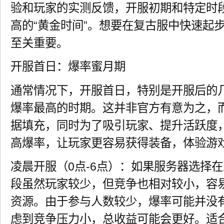
验和玩家的实测反馈，开服初期和特定时
高的“黄金时间”。想要在复古服中快速起
至关重要。
开服首日：爆率蜜月期
通常情况下，开服首日，特别是开服后的
爆率最高的时期。这并非官方有意为之，
据填充，同时为了吸引玩家、提升活跃度
高爆率，让玩家更容易获得装备，体验游
凌晨开服（0点-6点）：如果服务器选择
段虽然玩家较少，但竞争也相对较小，容易
资源。由于参与人数较少，爆率可能并没
虑到竞争压力小，总收益可能会更好。适