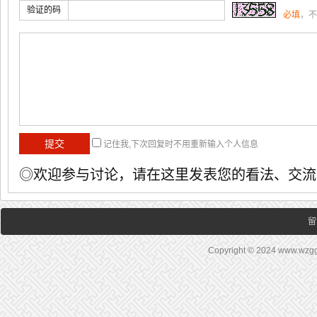
验证的码
必填
，不
记住我,下次回复时不用重新输入个人信息
◎欢迎参与讨论，请在这里发表您的看法、交流
留
Copyright © 2024 www.wz