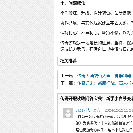
十、问道成仙
不断修炼：升级、提升装备、钻研技能
协作共赢：与其他玩家建立牢固关系，
保持初心：不忘初心，坚持不懈，终将
传奇游戏是一场漫长的征途，坚持、探
速成长为老鸟，在传奇世界中谱写自己
相关推荐
上一篇：
传奇大陆装备大全：神器利器
战士装配方案
下一篇：
传奇归来：新服征战，高人指
传奇开服攻略问答宝典：新手小白秒变
几分老友
发布于 2024/12/12 11:2
- 作为一名传奇游戏玩家，我深知
路》为我提供了丰富的赚钱和资源管
理也更加得心应手。这本书让我在传