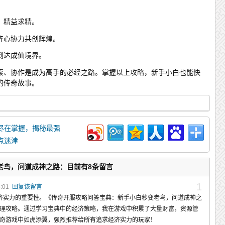
，精益求精。
齐心协力共创辉煌。
到达成仙境界。
索、协作是成为高手的必经之路。掌握以上攻略，新手小白也能快
的传奇故事。
尽在掌握，揭秘最强
点迷津
老鸟，问道成神之路：目前有8条留言
1
3:01
回复该留言
经济实力的重要性。《传奇开服攻略问答宝典：新手小白秒变老鸟，问道成神之
理攻略。通过学习宝典中的经济策略，我在游戏中积累了大量财富，资源管
奇游戏中如虎添翼，强烈推荐给所有追求经济实力的玩家！