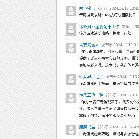
南下牧马
发布于 2024/12/12 18:4
传奇游戏攻略：PK技巧与团队协作
作业对不起我配不上你
发布于 2024
传奇游戏进阶攻略：探索与冒险
青衣素裳人
发布于 2024/12/13 0:
- 在传奇游戏中，探索和冒险是永
提供了详尽的探索和冒险攻略。通过
更加精彩刺激。这本书让我在传奇游
仙女界扛把子
发布于 2024/12/13 
传奇游戏新手指南：快速升级与装备
辣条五毛一包
发布于 2024/12/13 
- 作为一名传奇游戏新手，我深刻
性。这本书详细介绍了如何快速升级
掌握了刷怪、做任务和交易的技巧，
庸腐书生
发布于 2024/12/13 5:56
传奇游戏经济攻略：赚钱与资源管理