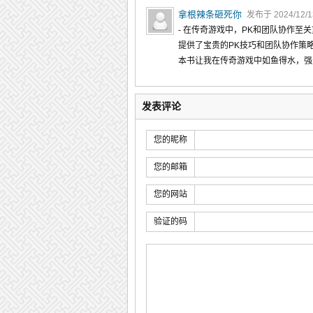
拿根辣条砸死你
发布于 2024/12/13
- 在传奇游戏中，PK和团队协作
提供了宝贵的PK技巧和团队协作策
本书让我在传奇游戏中如鱼得水，强
发表评论
您的昵称
您的邮箱
您的网站
验证的码