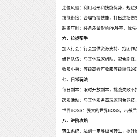
走位风骚：利用地形和技能优势，规避
技能衔接：合理衔接技能，打出连招伤
装备压制：装备质量影响PK胜率，优先
六、拉拢帮手
加入行会：行会提供资源支持、抱团作
组建队伍：与其他玩家组队，配合刷怪、
收服小弟：等级高者可收服等级较低的
七、日常玩法
每日副本：限时开放副本，挑战失败不
跨服活动：与其他服务器玩家同台竞技
世界BOSS：强大的世界BOSS，击杀
八、进阶攻略
转生系统：达到一定等级可转生，提升