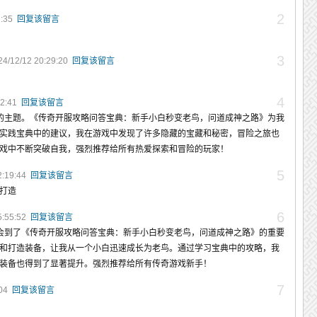
2
2:35
回复该留言
3
/12/12 20:29:20
回复该留言
4
12:41
回复该留言
恒的主题。《传奇开服攻略问答宝典：新手小白秒变老鸟，问道成神之路》为我
实践宝典中的建议，我在游戏中发现了许多隐藏的宝藏和秘密，冒险之旅也
戏中不断突破自我，强烈推荐给所有热爱探索和冒险的玩家！
5
2:19:44
回复该留言
打造
6
5:55:52
回复该留言
体会到了《传奇开服攻略问答宝典：新手小白秒变老鸟，问道成神之路》的重要
和打造装备，让我从一个小白迅速成长为老鸟。通过学习宝典中的攻略，我
装备也得到了显著提升。强烈推荐给所有传奇游戏新手！
7
:04
回复该留言