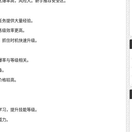
区爆率高，风险大。新手推荐安全区。
任务提供大量经验。
练级效率更高。
，抓住时机快速升级。
爆率与等级相关。
备。
价格较高。
学习，提升技能等级。
威力。