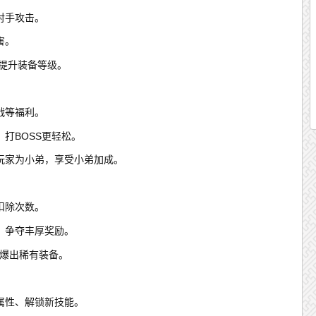
对手攻击。
害。
提升装备等级。
战等福利。
打BOSS更轻松。
玩家为小弟，享受小弟加成。
扣除次数。
，争夺丰厚奖励。
后爆出稀有装备。
属性、解锁新技能。