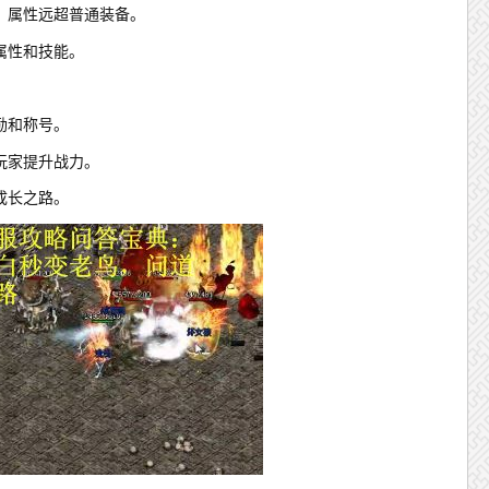
，属性远超普通装备。
属性和技能。
励和称号。
玩家提升战力。
成长之路。