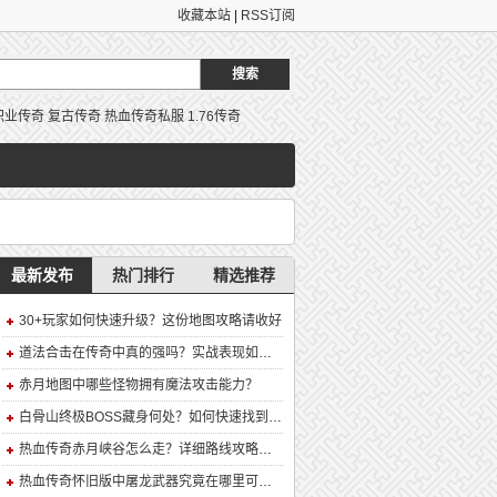
收藏本站
|
RSS订阅
职业传奇
复古传奇
热血传奇私服
1.76传奇
最新发布
热门排行
精选推荐
30+玩家如何快速升级？这份地图攻略请收好
道法合击在传奇中真的强吗？实战表现如何？
赤月地图中哪些怪物拥有魔法攻击能力？
白骨山终极BOSS藏身何处？如何快速找到并击败它？
热血传奇赤月峡谷怎么走？详细路线攻略解析
热血传奇怀旧版中屠龙武器究竟在哪里可以合成？