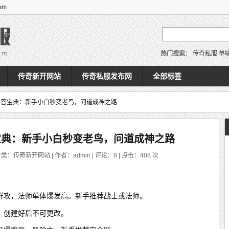
om
热门搜索
：
传奇私服
单
传奇新开网站
传奇私服发布网
全部标签
问答宝典：新手小白秒变老鸟，问道成神之路
宝典：新手小白秒变老鸟，问道成神之路
分类：传奇新开网站 | 作者：admin | 评论：8 | 点击：
408
次
群攻，法师单体爆发高。新手推荐战士或法师。
，创建好后不可更改。