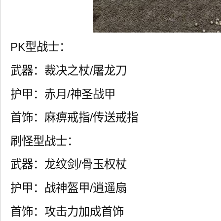
PK型战士：
武器：裁决之杖/屠龙刀
护甲：赤月/神圣战甲
首饰：麻痹戒指/传送戒指
刷怪型战士：
武器：龙纹剑/骨玉权杖
护甲：战神盔甲/逍遥扇
首饰：攻击力加成首饰