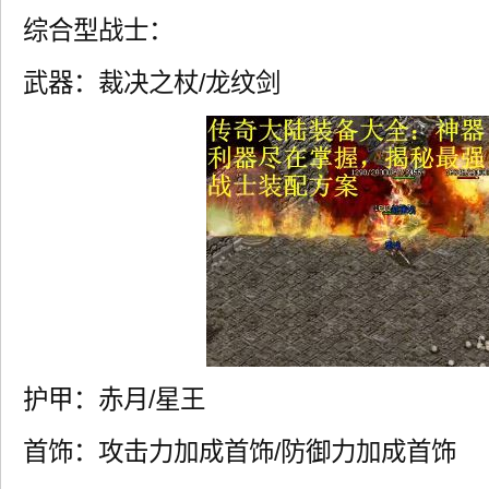
综合型战士：
武器：裁决之杖/龙纹剑
护甲：赤月/星王
首饰：攻击力加成首饰/防御力加成首饰