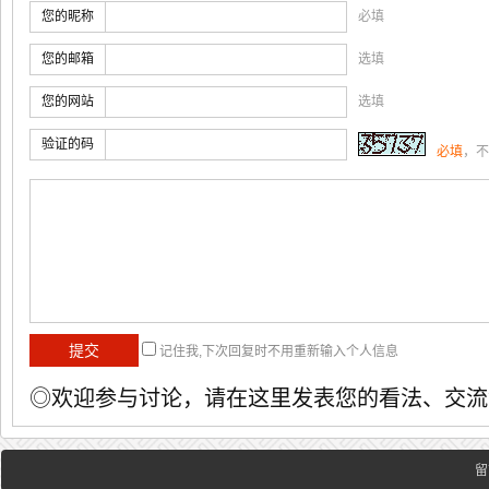
您的昵称
必填
您的邮箱
选填
您的网站
选填
验证的码
必填
，不
记住我,下次回复时不用重新输入个人信息
◎欢迎参与讨论，请在这里发表您的看法、交流
留