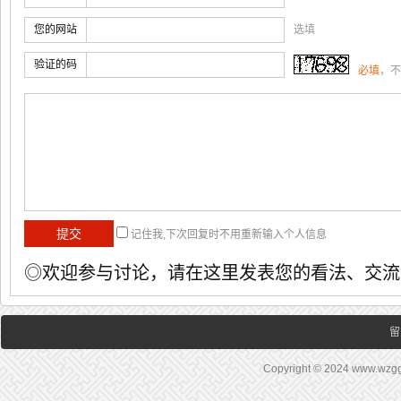
您的网站
选填
验证的码
必填
，不
记住我,下次回复时不用重新输入个人信息
◎欢迎参与讨论，请在这里发表您的看法、交流
留
Copyright © 2024 www.wz