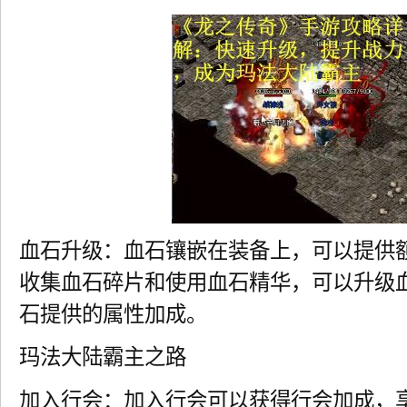
血石升级：血石镶嵌在装备上，可以提供
收集血石碎片和使用血石精华，可以升级
石提供的属性加成。
玛法大陆霸主之路
加入行会：加入行会可以获得行会加成，