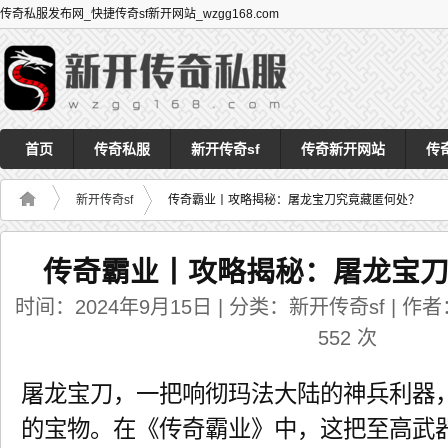
传奇私服发布网_快捷传奇sf新开网站_wzgg168.com
首页
传奇私服
新开传奇sf
传奇新开网站
传
新开传奇sf
传奇霸业丨攻略揭秘：屠龙宝刀究竟藏匿何处？
传奇霸业丨攻略揭秘：屠龙宝
时间：2024年9月15日 | 分类：新开传奇sf | 作者：
552
次
屠龙宝刀，一把响彻玛法大陆的神兵利器
的宝物。在《传奇霸业》中，这把至高武