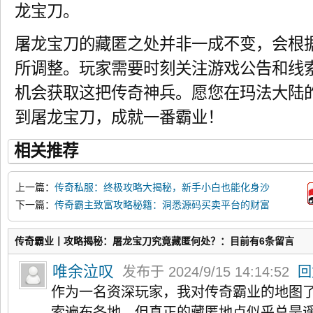
龙宝刀。
屠龙宝刀的藏匿之处并非一成不变，会根
所调整。玩家需要时刻关注游戏公告和线
机会获取这把传奇神兵。愿您在玛法大陆
到屠龙宝刀，成就一番霸业！
相关推荐
上一篇：
传奇私服：终极攻略大揭秘，新手小白也能化身沙
城霸主
下一篇：
传奇霸主致富攻略秘籍：洞悉源码买卖平台的财富
密码
传奇霸业丨攻略揭秘：屠龙宝刀究竟藏匿何处？：目前有6条留言
唯余泣叹
发布于 2024/9/15 14:14:52
回
作为一名资深玩家，我对传奇霸业的地图
索遍布各地，但真正的藏匿地点似乎总是