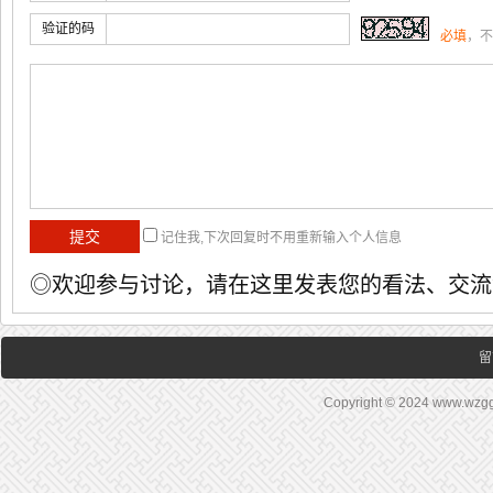
验证的码
必填
，不
记住我,下次回复时不用重新输入个人信息
◎欢迎参与讨论，请在这里发表您的看法、交流
留
Copyright © 2024 www.wz