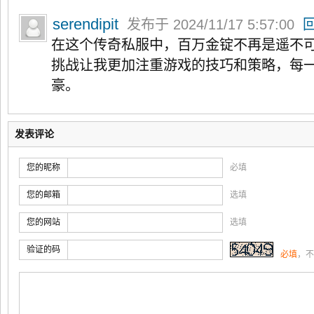
serendipit
发布于 2024/11/17 5:57:00
在这个传奇私服中，百万金锭不再是遥不
挑战让我更加注重游戏的技巧和策略，每
豪。
发表评论
您的昵称
必填
您的邮箱
选填
您的网站
选填
验证的码
必填
，不