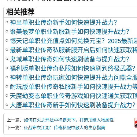
相关推荐
神皇单职业传奇新手如何快速提升战力？
聚美最梦单职业新服新手如何快速提升战力？
憾天记单职业充值点如何兑换元宝？2025最新
最新单职业传奇私服新服开启后如何快速获取
坑指南
鬼域单职业传奇如何快速刷装备与提升战力？
福利版单职业传奇私服如何快速刷到终极武器
神转单职业传奇玩家如何快速提升战力问鼎全
耐玩版单职业传奇私服新手如何快速提升战力
天魔劫变态单职业传奇游戏如何快速通关获取
大唐单职业传奇新手如何快速刷装备提升战力
上一篇：
如何在火之玛法中称霸天下，打造顶级人物属性
下一篇：
征战布衣江湖：传奇私服中散人的生存指南