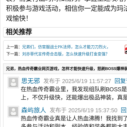
积极参与游戏活动，相信你一定能成为玛
戏愉快！
相关推荐
上一篇：
兄弟们，仿官服战士PK法师，怎么才能刀刀烈火，
问鼎沙城？
下一篇：
刘亦菲代言传奇合击版，怎么快速升级打金变强？
兄弟，热血传奇霸业网页游戏，怎样才能快速升级，怒刷BOSS爆神
思无邪
发布于 2025/6/19 11:57:27
回复
在热血传奇霸业里，我发现组队刷BOSS
上，不仅升级快，还能爆出极品神装，真
森屿旅人
发布于 2025/6/19 15:37:50
回
热血传奇霸业真是让人热血沸腾！我找到
多参与活动和副本，经验值和装备都能大