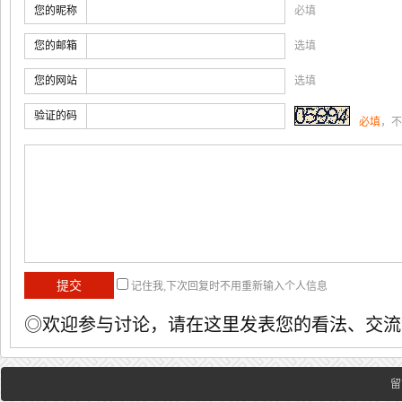
您的昵称
必填
您的邮箱
选填
您的网站
选填
验证的码
必填
，不
记住我,下次回复时不用重新输入个人信息
◎欢迎参与讨论，请在这里发表您的看法、交流
留