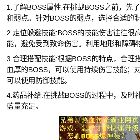
1.了解BOSS属性:在挑战BOSS之前，先
和弱点。针对BOSS的弱点，选择合适的
2.走位躲避技能:BOSS的技能伤害往往
能，避免受到致命伤害。利用地形和障碍
3.合理搭配技能:根据BOSS的特点，合
血厚的BOSS，可以使用持续伤害技能；对
可以使用防御技能。
4.药品补给:在挑战BOSS的过程中，及
蓝量充足。