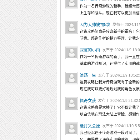
作为一名传奇游戏的新手，我经常感
上生存和战斗。现在我可以更加自信
因为太帅被罚5块
发布于 2024/11/9
这篇攻略简直是传奇新手的福音！它
节奏。感谢作者的精心整理，让我少
寂寞的小雨
发布于 2024/11/9 18:
作为一名传奇游戏的新手，我一直在
基本的游戏知识，还提供了实用的战
浪荡一生
发布于 2024/11/9 18:52
这篇攻略让我对传奇游戏有了全新的
现在我可以更好地规划我的角色发展
佩奇女孩
发布于 2024/11/9 21:32
这篇攻略真是太棒了！它不仅让我了
以自信地在玛法大陆上冒险，感谢作
能打又会撩
发布于 2024/11/10 5:
我已经沉迷于传奇游戏一段时间了，
足，并提供了许多实用的建议。现在