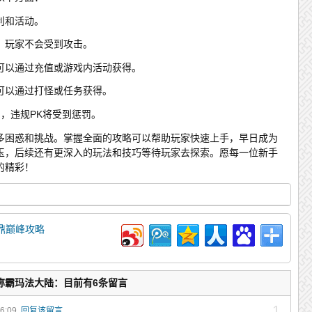
利和活动。
，玩家不会受到攻击。
可以通过充值或游戏内活动获得。
可以通过打怪或任务获得。
则，违规PK将受到惩罚。
多困惑和挑战。掌握全面的攻略可以帮助玩家快速上手，早日成为
玉，后续还有更深入的玩法和技巧等待玩家去探索。愿每一位新手
的精彩！
鼎巅峰攻略
称霸玛法大陆：目前有6条留言
1
56:09
回复该留言