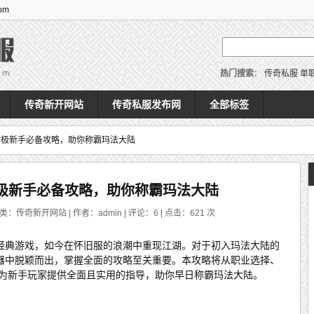
om
热门搜索
：
传奇私服
单
传奇新开网站
传奇私服发布网
全部标签
终极新手必备攻略，助你称霸玛法大陆
极新手必备攻略，助你称霸玛法大陆
分类：传奇新开网站 | 作者：admin | 评论：6 | 点击：
621
次
经典游戏，如今在怀旧服的浪潮中重现江湖。对于初入玛法大陆的
器中脱颖而出，掌握全面的攻略至关重要。本攻略将从职业选择、
，为新手玩家提供全面且实用的指导，助你早日称霸玛法大陆。