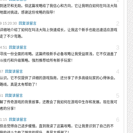
到迷茫和无助。但这篇攻略给了我信心和方向，它让我明白如何在玛法大陆
地面对挑战，感谢这份攻略的指导！
2
 15:20:30
回复该留言
详细地介绍了如何在玛法大陆上快速成长，让我这个新手也能迅速适应游戏
走了不少弯路。
3
04:51
回复该留言
寻找一份全面的攻略。这篇终极新手必备攻略让我受益匪浅，它不仅涵盖了
斗技巧和升级策略。强烈推荐给所有新手玩家！
4
:37
回复该留言
认识。它不仅提供了详细的游戏指南，还分享了许多高级玩家的心得体会。
路线，真是太有帮助了！
5
:51
回复该留言
解了传奇游戏的背景故事，还教会了我如何在游戏中生存和发展。现在我可
者的分享！
6
51:15
回复该留言
但总觉得自己进步缓慢。直到我读了这篇攻略，它让我意识到了自己的不
我的战斗力有了明显的提升，真是太感谢了！