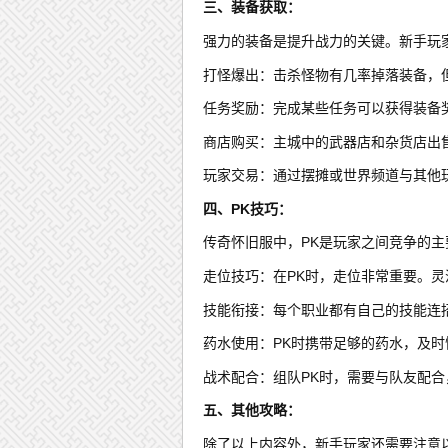
三、装备获取：
强力的装备是提升战力的关键。新手玩
打怪爆出：击杀怪物有几率掉落装备，
任务奖励：完成某些任务可以获得装备
商店购买：主城中的武器店和杂货店出
玩家交易：通过摆摊或世界频道与其他
四、PK技巧：
传奇怀旧服中，PK是玩家之间竞争的主
走位技巧：在PK时，走位非常重要。
技能衔接：每个职业都有自己的技能连
药水使用：PK时携带足够的药水，及
战术配合：组队PK时，需要与队友配
五、其他攻略：
除了以上内容外，新手玩家还需要注意