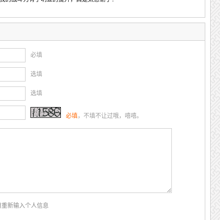
必填
选填
选填
必填
，不填不让过哦，嘻嘻。
用重新输入个人信息