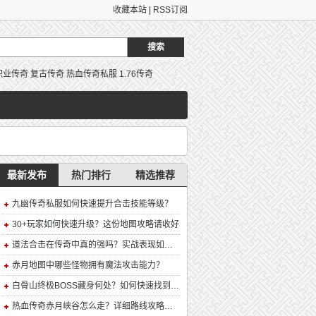
收藏本站
|
RSS订阅
职业传奇
复古传奇
热血传奇私服
1.76传奇
最新发布
热门排行
精选推荐
九幽传奇私服如何快速提升合击技能等级？
30+玩家如何快速升级？这份地图攻略请收好
道法合击在传奇中真的强吗？实战表现如何？
赤月地图中哪些怪物拥有魔法攻击能力？
白骨山终极BOSS藏身何处？如何快速找到并击败它？
热血传奇赤月峡谷怎么走？详细路线攻略解析