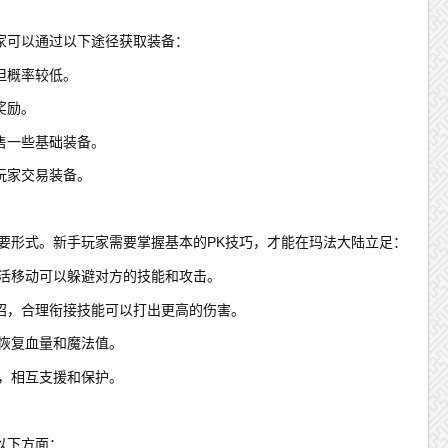
家可以通过以下途径获取装备：
但概率较低。
奖励。
售一些基础装备。
玩家交易装备。
要形式。新手玩家需要掌握基本的PK技巧，才能在玛法大陆立足：
灵活移动可以躲避对方的技能和攻击。
招，合理衔接技能可以打出更高的伤害。
时恢复血量和魔法值。
合，相互支援和保护。
以下方面：