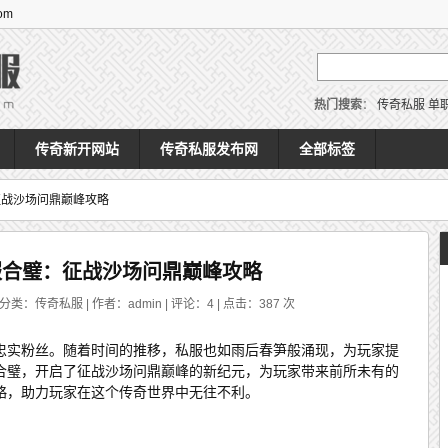
om
热门搜索
：
传奇私服
单
传奇新开网站
传奇私服发布网
全部标签
征战沙场问鼎巅峰攻略
服合璧：征战沙场问鼎巅峰攻略
 分类：传奇私服 | 作者：admin | 评论：4 | 点击：
387
次
忠实粉丝。随着时间的推移，私服也如雨后春笋般涌现，为玩家提
合璧，开启了征战沙场问鼎巅峰的新纪元，为玩家带来前所未有的
略，助力玩家在这个传奇世界中无往不利。