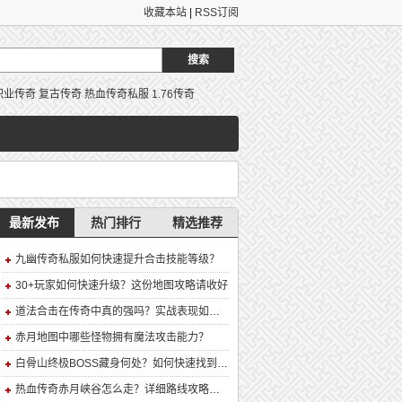
收藏本站
|
RSS订阅
职业传奇
复古传奇
热血传奇私服
1.76传奇
最新发布
热门排行
精选推荐
九幽传奇私服如何快速提升合击技能等级？
30+玩家如何快速升级？这份地图攻略请收好
道法合击在传奇中真的强吗？实战表现如何？
赤月地图中哪些怪物拥有魔法攻击能力？
白骨山终极BOSS藏身何处？如何快速找到并击败它？
热血传奇赤月峡谷怎么走？详细路线攻略解析