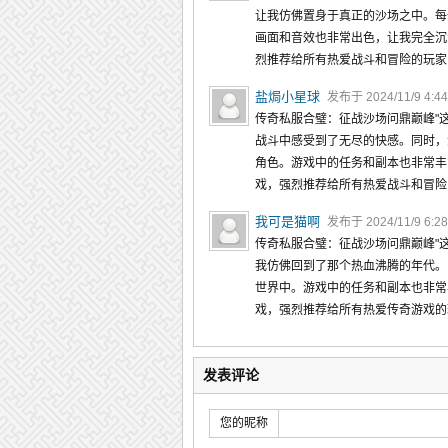
让我仿佛置身于真正的沙场之中。每
画面和音效也非常出色，让我完全沉
烈推荐给所有热爱战斗和冒险的玩家
盐焗小星球
发布于 2024/11/9 4:4
传奇私服合璧：征战沙场问鼎巅峰"
战斗中感受到了无尽的快感。同时，
角色。游戏中的任务和副本也非常丰
戏，强烈推荐给所有热爱战斗和冒险
我可是猫啊
发布于 2024/11/9 6:2
传奇私服合璧：征战沙场问鼎巅峰"
我仿佛回到了那个热血沸腾的年代。
世界中。游戏中的任务和副本也非常
戏，强烈推荐给所有热爱传奇游戏的
发表评论
您的昵称