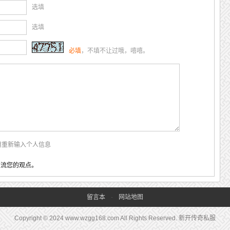
选填
选填
必填
，不填不让过哦，嘻嘻。
用重新输入个人信息
交流您的观点。
留言本
-
网站地图
Copyright © 2024 www.wzgg168.com All Rights Reserved. 新开传奇私服