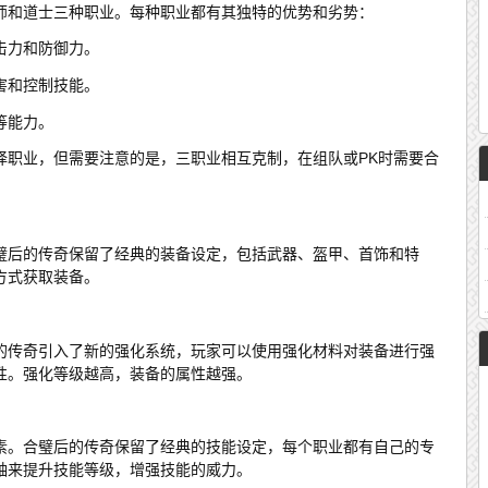
师和道士三种职业。每种职业都有其独特的优势和劣势：
击力和防御力。
害和控制技能。
等能力。
择职业，但需要注意的是，三职业相互克制，在组队或PK时需要合
璧后的传奇保留了经典的装备设定，包括武器、盔甲、首饰和特
方式获取装备。
的传奇引入了新的强化系统，玩家可以使用强化材料对装备进行强
性。强化等级越高，装备的属性越强。
素。合璧后的传奇保留了经典的技能设定，每个职业都有自己的专
轴来提升技能等级，增强技能的威力。