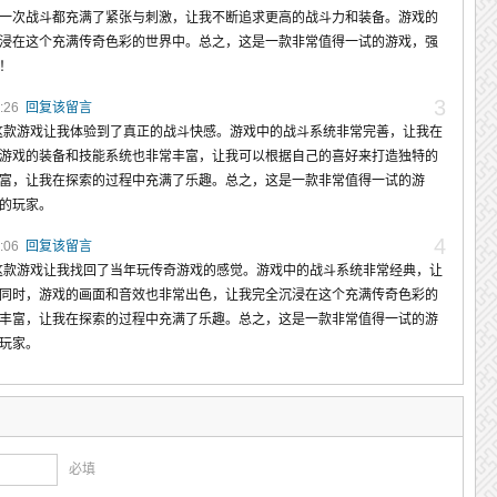
一次战斗都充满了紧张与刺激，让我不断追求更高的战斗力和装备。游戏的
浸在这个充满传奇色彩的世界中。总之，这是一款非常值得一试的游戏，强
！
3
4:26
回复该留言
这款游戏让我体验到了真正的战斗快感。游戏中的战斗系统非常完善，让我在
游戏的装备和技能系统也非常丰富，让我可以根据自己的喜好来打造独特的
富，让我在探索的过程中充满了乐趣。总之，这是一款非常值得一试的游
的玩家。
4
8:06
回复该留言
这款游戏让我找回了当年玩传奇游戏的感觉。游戏中的战斗系统非常经典，让
同时，游戏的画面和音效也非常出色，让我完全沉浸在这个充满传奇色彩的
丰富，让我在探索的过程中充满了乐趣。总之，这是一款非常值得一试的游
玩家。
必填