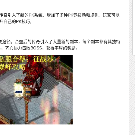
传奇引入了新的PK系统，增加了多种PK竞技场和规则。玩家可以
升自己的PK技巧。
要途径。合璧后的传奇引入了大量新的副本，每个副本都有其独特
本，齐心协力击败BOSS，获得丰厚的奖励。