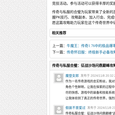
竞技活动。参与活动可以获得丰厚的奖
传奇与私服的合璧为玩家带来了全新的
握PK技巧、攻略副本、加入行会、完
愿这篇攻略助力玩家在这个传奇世界中
相关推荐
上一篇：
牛魔王：传奇1.76中的极品爆
下一篇：
传奇怀旧服：终极新手必备攻
陆
传奇与私服合璧：征战沙场问鼎巅峰攻
魔登女郎
发布于 2024/11/8 20:32
作为一名传奇游戏的忠实粉丝，我对
角色个性鲜明，让我在探索的过程中
尽的快感。游戏中的装备和技能系统
让我体验到了真正的传奇世界，强烈
假装不曾爱过
发布于 2024/11/8 2
传奇私服合璧：征战沙场问鼎巅峰"