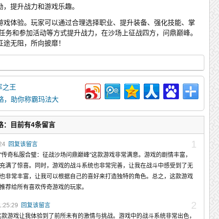
励，提升战力和游戏乐趣。
游戏体验。玩家可以通过合理选择职业、提升装备、强化技能、掌
成任务和参加活动等方式提升战力，在沙场上征战四方，问鼎巅峰。
征途无阻，所向披靡！
率之王
略，助你称霸玛法大
略：目前有4条留言
1
:24
回复该留言
"传奇私服合璧：征战沙场问鼎巅峰"这款游戏非常满意。游戏的剧情丰富，
充满了惊喜。同时，游戏的战斗系统也非常完善，让我在战斗中感受到了无
也非常丰富，让我可以根据自己的喜好来打造独特的角色。总之，这款游戏
推荐给所有喜欢传奇游戏的玩家。
2
1:25:29
回复该留言
这款游戏让我体验到了前所未有的激情与挑战。游戏中的战斗系统非常出色，