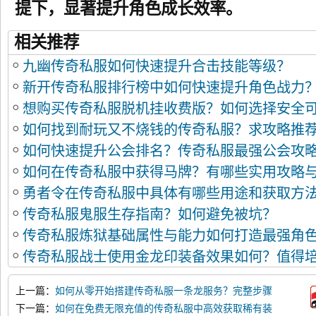
提下，显著提升角色成长效率。
相关推荐
九幽传奇私服如何快速提升合击技能等级？
新开传奇私服排行榜中如何快速提升角色战力
想购买传奇私服脱机挂收费版？如何选择安全
如何找到耐玩又不烧钱的传奇私服？求攻略推
如何快速提升公会排名？传奇私服最强公会攻
如何在传奇私服中获得马牌？有哪些实用攻略
勇者令在传奇私服中具体有哪些用途和获取方
传奇私服鬼服生存指南？如何避免被坑？
传奇私服炼狱基础属性与能力如何打造最强角
传奇私服战士使用金龙印装备效果如何？值得
上一篇：
如何从零开始搭建传奇私服一条龙服务？完整步骤
解析
下一篇：
如何在免费无限充值的传奇私服中高效获取稀有装