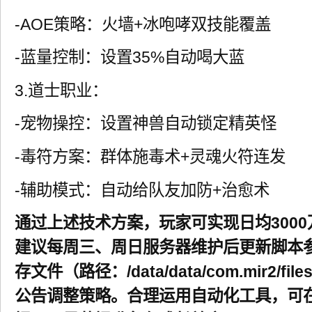
-AOE策略：火墙+冰咆哮双技能覆盖
-蓝量控制：设置35%自动喝大蓝
3.道士职业：
-宠物操控：设置神兽自动锁定精英怪
-毒符方案：群体施毒术+灵魂火符连发
-辅助模式：自动给队友加防+治愈术
通过上述技术方案，玩家可实现日均300
建议每周三、周日服务器维护后更新脚本
存文件（路径：/data/data/com.mir2/
公告调整策略。合理运用自动化工具，可