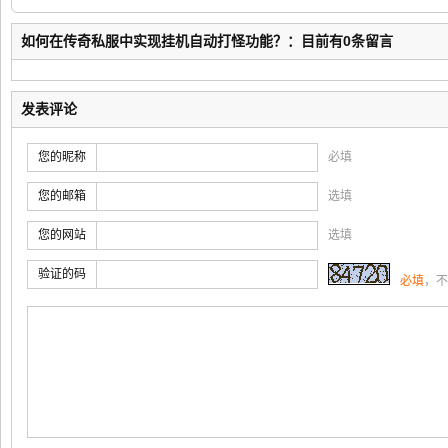
备与技能书？
如何在传奇私服中实现挂机自动打怪功能？：目前有0条留言
发表评论
您的昵称
必填
您的邮箱
选填
您的网站
选填
验证的码
必填
，不