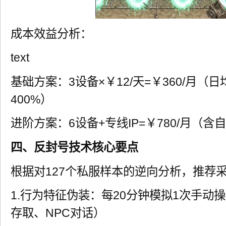
成本效益分析：
text
基础方案：3设备×￥12/天=￥360/月（
400%）
进阶方案：6设备+专线IP=￥780/月（
四、反封号技术核心要点
根据对127个私服样本的逆向分析，推荐
1.行为特征伪装：每20分钟模拟1次手动
存取、NPC对话）