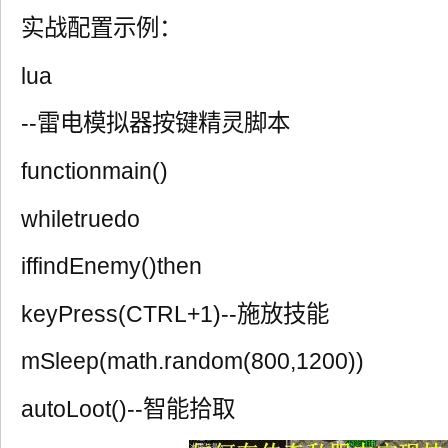
实战配置示例：
lua
--雷电模拟器按键精灵脚本
functionmain()
whiletruedo
iffindEnemy()then
keyPress(CTRL+1)--施放技能
mSleep(math.random(800,1200))
autoLoot()--智能拾取