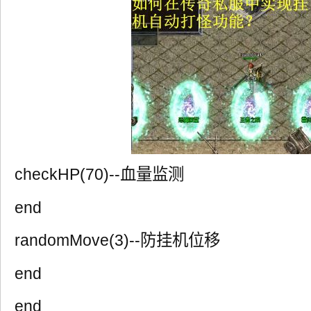
checkHP(70)--血量监测
end
randomMove(3)--防挂机位移
end
end