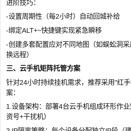
进阶技巧：
-设置周期性（每2小时）自动回城补给
-绑定ALT+~快捷键实现紧急瞬移
-创建多套配置应对不同地图（如蜈蚣洞
换远程）
三、云手机矩阵托管方案
针对24小时持续挂机需求，推荐采用"红手指
案：
1.设备架构：部署4台云手机组成环形作业
资号+干扰机）
2.IP隔离策略：每个设备分配独立IP段（建