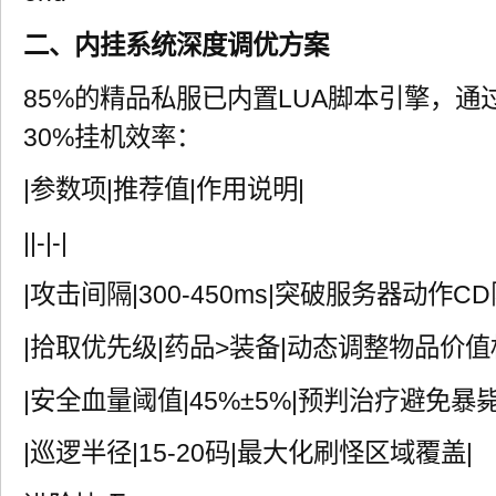
二、内挂系统深度调优方案
85%的精品私服已内置LUA脚本引擎，
30%挂机效率：
|参数项|推荐值|作用说明|
||-|-|
|攻击间隔|300-450ms|突破服务器动作CD
|拾取优先级|药品>装备|动态调整物品价值
|安全血量阈值|45%±5%|预判治疗避免暴毙
|巡逻半径|15-20码|最大化刷怪区域覆盖|