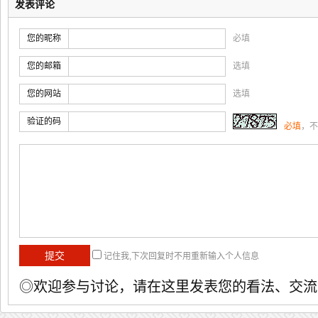
发表评论
您的昵称
必填
您的邮箱
选填
您的网站
选填
验证的码
必填
，不
记住我,下次回复时不用重新输入个人信息
◎欢迎参与讨论，请在这里发表您的看法、交流