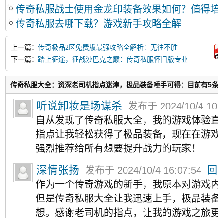
传奇私服战士使用金龙印装备效果如何？值得
传奇私服去哪下载？游戏新手攻略全解
上一篇：
传奇极品2区免费版最强攻略全解析：无往不胜
下一篇：
踏上征途，征战沙巴克之巅：传奇私服怀旧版专业
攻略
传奇私服大全：资深老司机指点迷津，极品装备唾手可得：目前有5
听说卸妆是场谋杀
发布于 2024/10/4 10
自从发现了传奇私服大全，我的游戏体验
指点让我轻松获得了极品装备，现在在游
强烈推荐给所有想要提升战力的玩家！
深情张扬
发布于 2024/10/4 16:07:54
回
作为一个传奇游戏的新手，我原本对游戏
但是传奇私服大全让我迅速上手，极品装
想。感谢老司机的指点，让我的游戏之旅