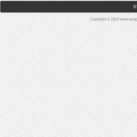
留
Copyright © 2024 www.wz