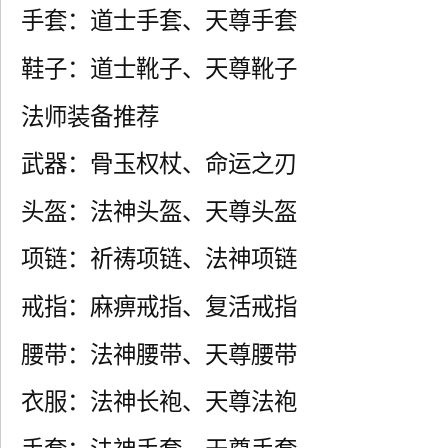
手套：道士手套、天尊手套
鞋子：道士靴子、天尊靴子
法师装备推荐
武器：骨玉权杖、命运之刃
头盔：法神头盔、天尊头盔
项链：祈祷项链、法神项链
戒指：麻痹戒指、复活戒指
腰带：法神腰带、天尊腰带
衣服：法神长袍、天尊法袍