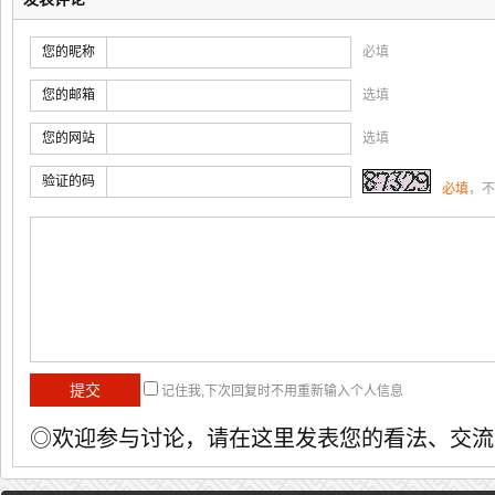
您的昵称
必填
您的邮箱
选填
您的网站
选填
验证的码
必填
，不
记住我,下次回复时不用重新输入个人信息
◎欢迎参与讨论，请在这里发表您的看法、交流