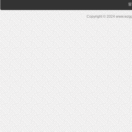
留
Copyright © 2024 www.wz