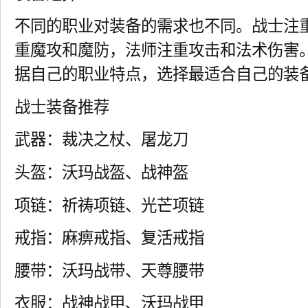
不同的职业对装备的需求也不同。战士注
重魔攻和魔防，法师注重攻击和法术伤害
据自己的职业特点，选择最适合自己的装
战士装备推荐
武器：裁决之杖、屠龙刀
头盔：沃玛战盔、战神盔
项链：祈祷项链、光芒项链
戒指：麻痹戒指、复活戒指
腰带：沃玛战带、天尊腰带
衣服：战神战甲、沃玛战甲