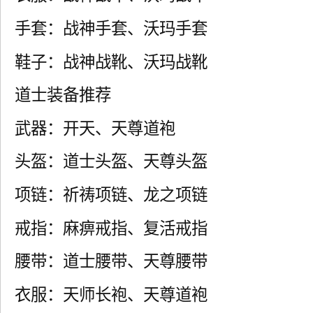
手套：战神手套、沃玛手套
鞋子：战神战靴、沃玛战靴
道士装备推荐
武器：开天、天尊道袍
头盔：道士头盔、天尊头盔
项链：祈祷项链、龙之项链
戒指：麻痹戒指、复活戒指
腰带：道士腰带、天尊腰带
衣服：天师长袍、天尊道袍