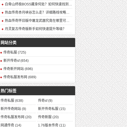
白骨山终极BOSS藏身何处？如何快速找到并击败它？
热血传奇赤月峡谷怎么走？详细路线攻略解析
热血传奇怀旧版中屠龙武器究竟在哪里可以合成？
月灵复古传奇版新手如何快速提升等级？
网站分类
传奇私服
(725)
新开传奇sf
(654)
传奇新开网站
(696)
传奇私服发布网
(689)
热门标签
传奇私服
(638)
传奇sf
(9)
新开传奇网站
(9)
新开传奇私服
(15)
传奇私服发布网
(20)
传奇新服
(20)
网通传奇
(14)
1.76版本传奇
(11)