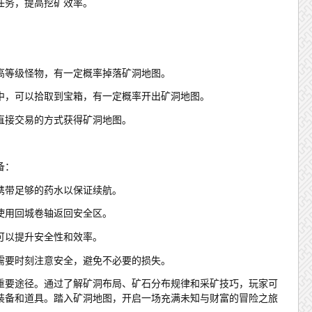
任务，提高挖矿效率。
高等级怪物，有一定概率掉落矿洞地图。
中，可以拾取到宝箱，有一定概率开出矿洞地图。
直接交易的方式获得矿洞地图。
备：
携带足够的药水以保证续航。
使用回城卷轴返回安全区。
可以提升安全性和效率。
需要时刻注意安全，避免不必要的损失。
重要途径。通过了解矿洞布局、矿石分布规律和采矿技巧，玩家可
装备和道具。踏入矿洞地图，开启一场充满未知与财富的冒险之旅