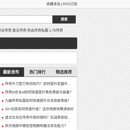
收藏本站
|
RSS订阅
职业传奇
复古传奇
热血传奇私服
1.76传奇
最新发布
热门排行
精选推荐
传奇升刀垫刀有何技巧？如何提升武器升级成功率？
传奇bt合击sf如何快速提升角色等级与装备？
九幽传奇私服如何快速提升合击技能等级？
30+玩家如何快速升级？这份地图攻略请收好
道法合击在传奇中真的强吗？实战表现如何？
赤月地图中哪些怪物拥有魔法攻击能力？