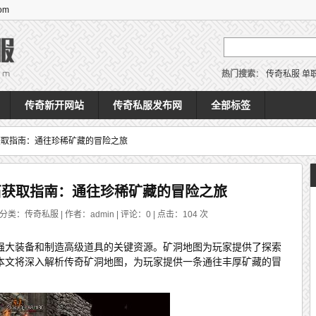
om
热门搜索
：
传奇私服
单
传奇新开网站
传奇私服发布网
全部标签
获取指南：通往珍稀矿藏的冒险之旅
石获取指南：通往珍稀矿藏的冒险之旅
 分类：传奇私服 | 作者：admin | 评论：0 | 点击：
104
次
强大装备和制造高级道具的关键资源。矿洞地图为玩家提供了探索
本文将深入解析传奇矿洞地图，为玩家提供一条通往丰厚矿藏的冒