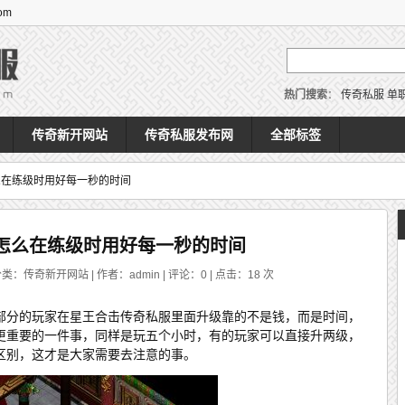
om
热门搜索
：
传奇私服
单
传奇新开网站
传奇私服发布网
全部标签
么在练级时用好每一秒的时间
怎么在练级时用好每一秒的时间
分类：传奇新开网站 | 作者：admin | 评论：0 | 点击：
18
次
部分的玩家在星王合击传奇私服里面升级靠的不是钱，而是时间，
更重要的一件事，同样是玩五个小时，有的玩家可以直接升两级，
区别，这才是大家需要去注意的事。