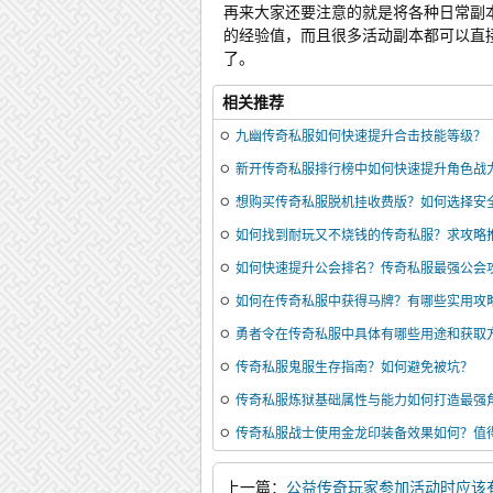
再来大家还要注意的就是将各种日常副
的经验值，而且很多活动副本都可以直
了。
相关推荐
九幽传奇私服如何快速提升合击技能等级？
新开传奇私服排行榜中如何快速提升角色战
想购买传奇私服脱机挂收费版？如何选择安
如何找到耐玩又不烧钱的传奇私服？求攻略
如何快速提升公会排名？传奇私服最强公会
如何在传奇私服中获得马牌？有哪些实用攻
勇者令在传奇私服中具体有哪些用途和获取
传奇私服鬼服生存指南？如何避免被坑？
传奇私服炼狱基础属性与能力如何打造最强
传奇私服战士使用金龙印装备效果如何？值
上一篇：
公益传奇玩家参加活动时应该