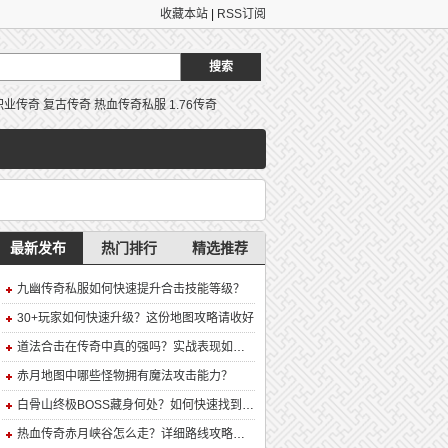
收藏本站
|
RSS订阅
职业传奇
复古传奇
热血传奇私服
1.76传奇
最新发布
热门排行
精选推荐
九幽传奇私服如何快速提升合击技能等级？
30+玩家如何快速升级？这份地图攻略请收好
道法合击在传奇中真的强吗？实战表现如何？
赤月地图中哪些怪物拥有魔法攻击能力？
白骨山终极BOSS藏身何处？如何快速找到并击败它？
热血传奇赤月峡谷怎么走？详细路线攻略解析