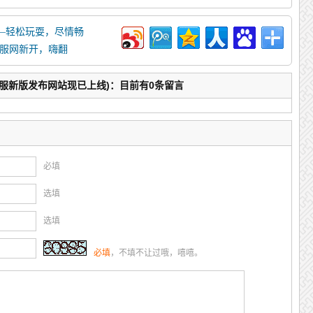
们一起来到这个网通传奇私服发布网站，一起尽享复古魅力！
—轻松玩耍，尽情畅
0私服网新开，嗨翻
奇私服新版发布网站现已上线)：目前有0条留言
必填
选填
选填
必填
，不填不让过哦，嘻嘻。