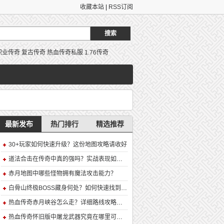
收藏本站
|
RSS订阅
职业传奇
复古传奇
热血传奇私服
1.76传奇
最新发布
热门排行
精选推荐
30+玩家如何快速升级？这份地图攻略请收好
道法合击在传奇中真的强吗？实战表现如何？
赤月地图中哪些怪物拥有魔法攻击能力？
白骨山终极BOSS藏身何处？如何快速找到并击败它？
热血传奇赤月峡谷怎么走？详细路线攻略解析
热血传奇怀旧版中屠龙武器究竟在哪里可以合成？