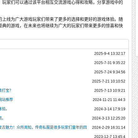
，玩家们可以通过该平台相互交流游戏心得和攻略，分享游戏中的
。
6的上线为广大游戏玩家们带来了更多的选择和更好的游戏体验。随
经典的游戏，在未来也将继续为广大的玩家们带来更多的惊喜和快
2025-9-4 13:32:17
2025-7-31 9:35:22
2025-7-24 9:34:56
？
2025-7-21 10:10:52
级打宝？
2025-7-13 10:9:21
网站推荐
2024-11-21 11:44:3
体验。
2024-3-14 17:9:19
资。
2024-3-13 12:25:20
复古魅力！众所周知，传奇私服是很多玩家们童年的回
2024-2-29 16:31:14
如今的游戏市场上新游不断，旧游式微，使得传奇私服越来越难以寻找。而现
2023-12-7 13:45:4