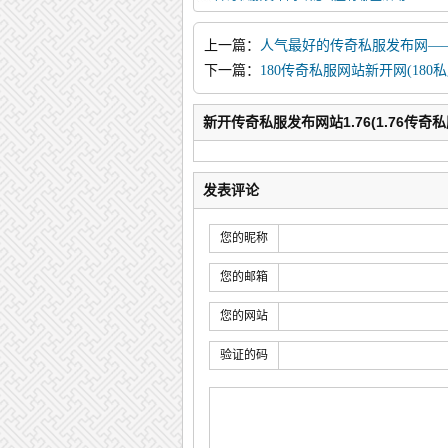
在，在这样一个以新游为主导的时代，让我
上一篇：
人气最好的传奇私服发布网—
游游戏世界
下一篇：
180传奇私服网站新开网(18
天！)
新开传奇私服发布网站1.76(1.76传
发表评论
您的昵称
您的邮箱
您的网站
验证的码